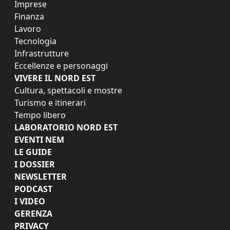
Imprese
Finanza
Lavoro
Tecnologia
Infrastrutture
Eccellenze e personaggi
VIVERE IL NORD EST
Cultura, spettacoli e mostre
Turismo e itinerari
Tempo libero
LABORATORIO NORD EST
EVENTI NEM
LE GUIDE
I DOSSIER
NEWSLETTER
PODCAST
I VIDEO
GERENZA
PRIVACY