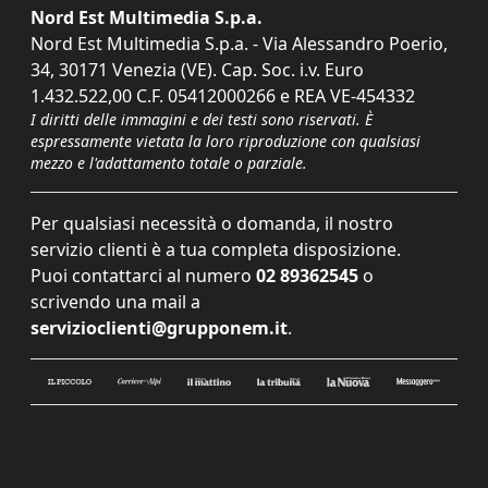
Nord Est Multimedia S.p.a.
Nord Est Multimedia S.p.a. - Via Alessandro Poerio,
34, 30171 Venezia (VE). Cap. Soc. i.v. Euro
1.432.522,00 C.F. 05412000266 e REA VE-454332
I diritti delle immagini e dei testi sono riservati. È
espressamente vietata la loro riproduzione con qualsiasi
mezzo e l'adattamento totale o parziale.
Per qualsiasi necessità o domanda, il nostro
servizio clienti è a tua completa disposizione.
Puoi contattarci al numero
02 89362545
o
scrivendo una mail a
servizioclienti@grupponem.it
.