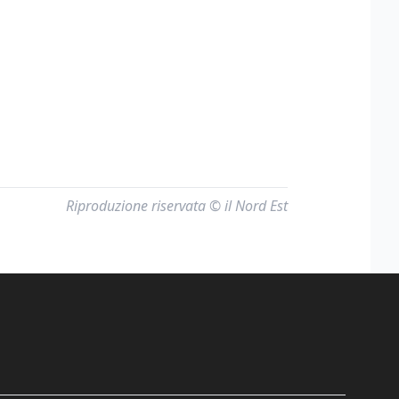
Riproduzione riservata © il Nord Est