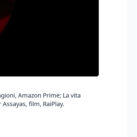
tagioni, Amazon Prime; La vita
 Assayas, film, RaiPlay.