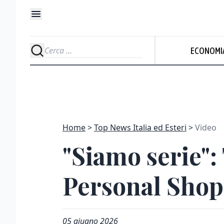
Udi
ECONOMI
Te
Home
Top News Italia ed Esteri
Video
"Siamo serie":
Personal Sho
05 giugno 2026