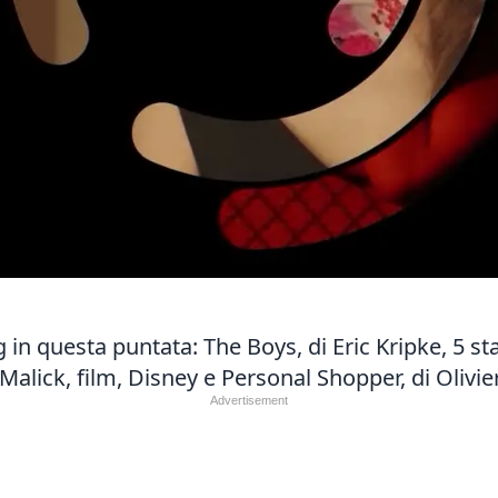
g in questa puntata: The Boys, di Eric Kripke, 5 s
Malick, film, Disney e Personal Shopper, di Olivier