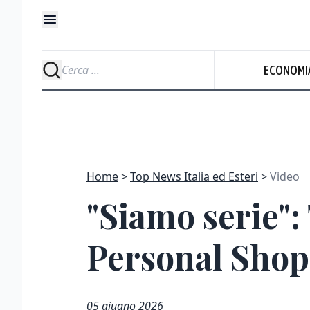
ECONOMI
Home
Top News Italia ed Esteri
Video
"Siamo serie":
Personal Sho
05 giugno 2026