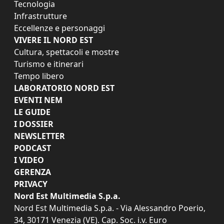
Tecnologia
Infrastrutture
Eccellenze e personaggi
VIVERE IL NORD EST
Cultura, spettacoli e mostre
Turismo e itinerari
Tempo libero
LABORATORIO NORD EST
EVENTI NEM
LE GUIDE
I DOSSIER
NEWSLETTER
PODCAST
I VIDEO
GERENZA
PRIVACY
Nord Est Multimedia S.p.a.
Nord Est Multimedia S.p.a. - Via Alessandro Poerio,
34, 30171 Venezia (VE). Cap. Soc. i.v. Euro