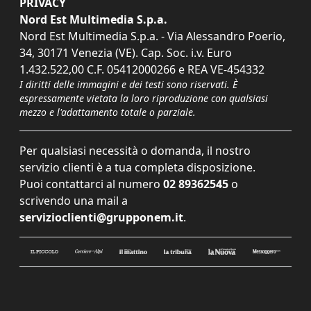
PRIVACY
Nord Est Multimedia S.p.a.
Nord Est Multimedia S.p.a. - Via Alessandro Poerio,
34, 30171 Venezia (VE). Cap. Soc. i.v. Euro
1.432.522,00 C.F. 05412000266 e REA VE-454332
I diritti delle immagini e dei testi sono riservati. È
espressamente vietata la loro riproduzione con qualsiasi
mezzo e l'adattamento totale o parziale.
Per qualsiasi necessità o domanda, il nostro
servizio clienti è a tua completa disposizione.
Puoi contattarci al numero
02 89362545
o
scrivendo una mail a
servizioclienti@grupponem.it
.