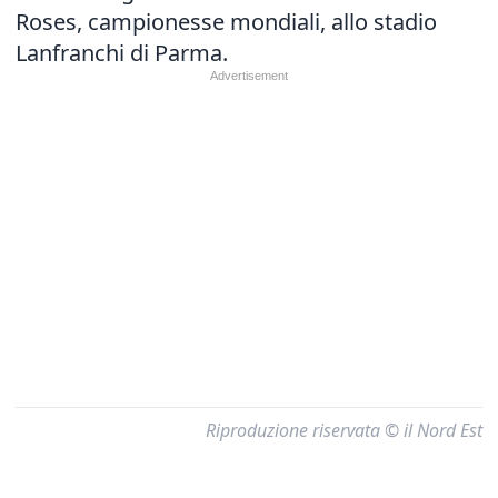
Roses, campionesse mondiali, allo stadio
Lanfranchi di Parma.
Riproduzione riservata © il Nord Est