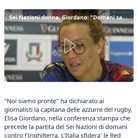
Sei Nazioni donne, Giordano: "Domani sara' una grande battaglia"
"Noi siamo pronte" ha dichiarato ai
giornalisti la capitana delle azzurre del rugby,
Elisa Giordano, nella conferenza stampa che
precede la partita del Sei Nazioni di domani
contro l'Inghilterra. L'Italia sfidera' le Red