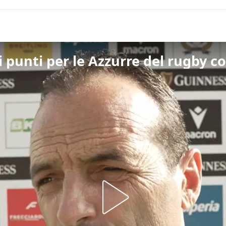
 punti per le Azzurre del rugby co