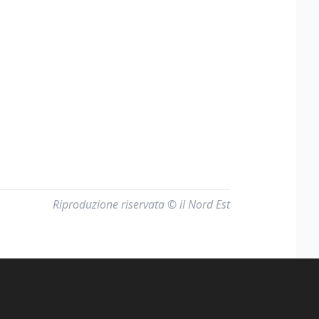
Riproduzione riservata © il Nord Est