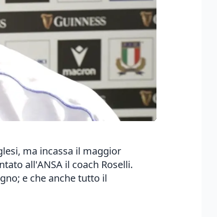
lesi, ma incassa il maggior
tato all'ANSA il coach Roselli.
no; e che anche tutto il