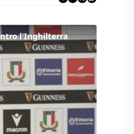
ntro l'Inghilterra