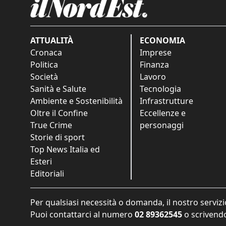
ATTUALITÀ
ECONOMIA
Cronaca
Imprese
Politica
Finanza
Società
Lavoro
Sanità e Salute
Tecnologia
Ambiente e Sostenibilità
Infrastrutture
Oltre il Confine
Eccellenze e
True Crime
personaggi
Storie di sport
Top News Italia ed
Esteri
Editoriali
Per qualsiasi necessità o domanda, il nostro servizi
Puoi contattarci al numero
02 89362545
o scrivendo