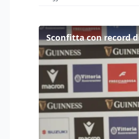
Sconfitta con record di