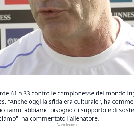
rde 61 a 33 contro le campionesse del mondo ing
s. "Anche oggi la sfida era culturale", ha commen
cciamo, abbiamo bisogno di supporto e di sosteg
ciamo", ha commentato l'allenatore.