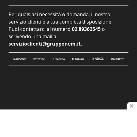
Per qualsiasi necessità o domanda, il nostro
servizio clienti è a tua completa disposizione.
Puoi contattarci al numero
02 89362545
o
scrivendo una mail a
servizioclienti@grupponem.it
.
Le tue preferenze relative alla privacy
Informativa sulla raccolta