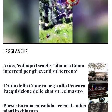
LEGGI ANCHE
Axios, 'colloqui Israele-Libano a Roma
interrotti per gli eventi sul terreno'
L'Aula della Camera nega alla Procura
l'acquisizione delle chat su Delmastro
Borsa: Europa consolida i record, indici
piatti in chiusura