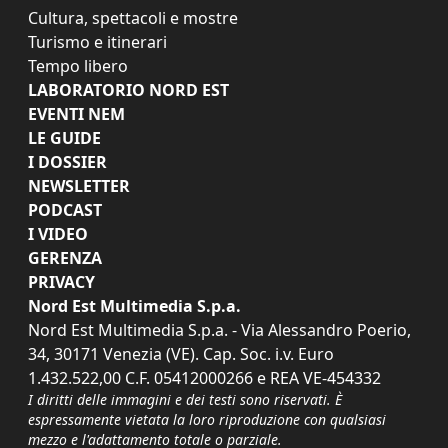
Cultura, spettacoli e mostre
Turismo e itinerari
Tempo libero
LABORATORIO NORD EST
EVENTI NEM
LE GUIDE
I DOSSIER
NEWSLETTER
PODCAST
I VIDEO
GERENZA
PRIVACY
Nord Est Multimedia S.p.a.
Nord Est Multimedia S.p.a. - Via Alessandro Poerio,
34, 30171 Venezia (VE). Cap. Soc. i.v. Euro
1.432.522,00 C.F. 05412000266 e REA VE-454332
I diritti delle immagini e dei testi sono riservati. È
espressamente vietata la loro riproduzione con qualsiasi
mezzo e l'adattamento totale o parziale.