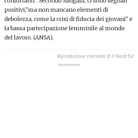
confortanti". Secondo Sangalli, ci sono segnali
positivi,"ma non mancano elementi di
debolezza, come la crisi di fiducia dei giovani" e
la bassa partecipazione femminile al mondo
del lavoro. (ANSA).
Riproduzione riservata © il Nord Est