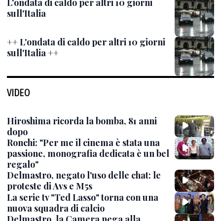
L'ondata di caldo per altri 10 giorni
sull'Italia
++ L'ondata di caldo per altri 10 giorni
sull'Italia ++
VIDEO
Hiroshima ricorda la bomba, 81 anni
dopo
Ronchi: "Per me il cinema è stata una
passione, monografia dedicata è un bel
regalo"
Delmastro, negato l'uso delle chat: le
proteste di Avs e M5s
La serie tv "Ted Lasso" torna con una
nuova squadra di calcio
Delmastro, la Camera nega alla