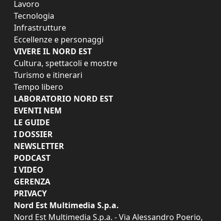
Lavoro
Tecnologia
Infrastrutture
Eccellenze e personaggi
VIVERE IL NORD EST
Cultura, spettacoli e mostre
Turismo e itinerari
Tempo libero
LABORATORIO NORD EST
EVENTI NEM
LE GUIDE
I DOSSIER
NEWSLETTER
PODCAST
I VIDEO
GERENZA
PRIVACY
Nord Est Multimedia S.p.a.
Nord Est Multimedia S.p.a. - Via Alessandro Poerio,