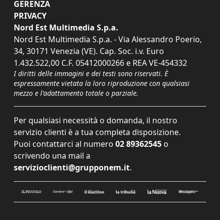
GERENZA
PRIVACY
Nord Est Multimedia S.p.a.
Nord Est Multimedia S.p.a. - Via Alessandro Poerio,
34, 30171 Venezia (VE). Cap. Soc. i.v. Euro
1.432.522,00 C.F. 05412000266 e REA VE-454332
I diritti delle immagini e dei testi sono riservati. È
espressamente vietata la loro riproduzione con qualsiasi
mezzo e l'adattamento totale o parziale.
Per qualsiasi necessità o domanda, il nostro
servizio clienti è a tua completa disposizione.
Puoi contattarci al numero
02 89362545
o
scrivendo una mail a
servizioclienti@grupponem.it
.