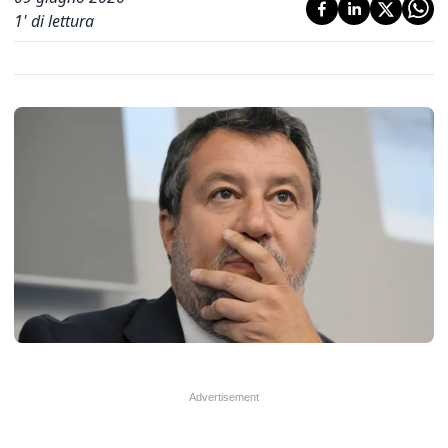
1
' di lettura