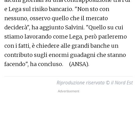
e Lega sul risiko bancario. "Non sto con
nessuno, osservo quello che il mercato
deciderà", ha aggiunto Salvini. "Quello su cui
stiamo lavorando come Lega, però parleremo
con i fatti, è chiedere alle grandi banche un
contributo sugli enormi guadagni che stanno
facendo", ha concluso. (ANSA).
Riproduzione riservata © il Nord Est