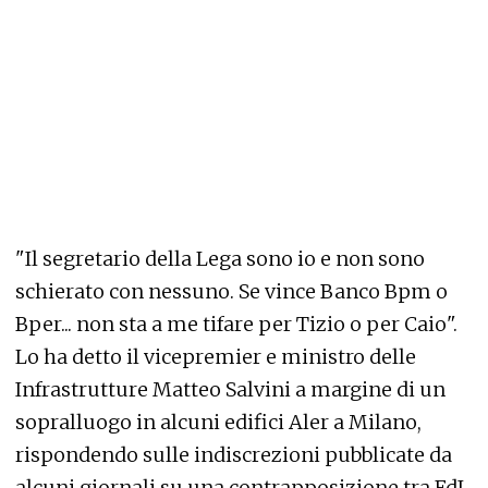
"Il segretario della Lega sono io e non sono
schierato con nessuno. Se vince Banco Bpm o
Bper... non sta a me tifare per Tizio o per Caio".
Lo ha detto il vicepremier e ministro delle
Infrastrutture Matteo Salvini a margine di un
sopralluogo in alcuni edifici Aler a Milano,
rispondendo sulle indiscrezioni pubblicate da
alcuni giornali su una contrapposizione tra FdI