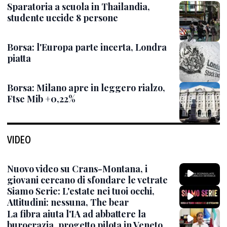
Sparatoria a scuola in Thailandia,
studente uccide 8 persone
Borsa: l'Europa parte incerta, Londra
piatta
Borsa: Milano apre in leggero rialzo,
Ftse Mib +0,22%
VIDEO
Nuovo video su Crans-Montana, i
giovani cercano di sfondare le vetrate
Siamo Serie: L'estate nei tuoi occhi,
Attitudini: nessuna, The bear
La fibra aiuta l'IA ad abbattere la
burocrazia, progetto pilota in Veneto