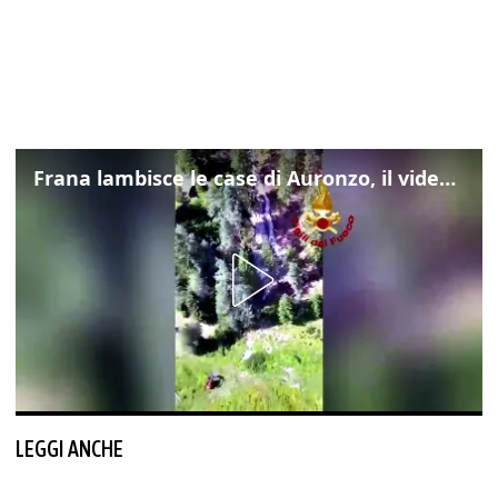
Frana lambisce le case di Auronzo, il video dall'elicottero dei vigili del fuoco
LEGGI ANCHE