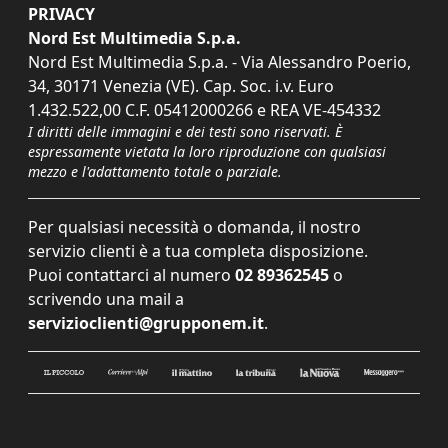
PRIVACY
Nord Est Multimedia S.p.a.
Nord Est Multimedia S.p.a. - Via Alessandro Poerio,
34, 30171 Venezia (VE). Cap. Soc. i.v. Euro
1.432.522,00 C.F. 05412000266 e REA VE-454332
I diritti delle immagini e dei testi sono riservati. È
espressamente vietata la loro riproduzione con qualsiasi
mezzo e l'adattamento totale o parziale.
Per qualsiasi necessità o domanda, il nostro
servizio clienti è a tua completa disposizione.
Puoi contattarci al numero
02 89362545
o
scrivendo una mail a
servizioclienti@grupponem.it
.