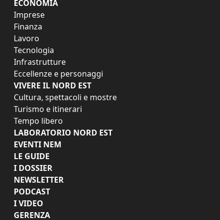
ECONOMIA
Imprese
Finanza
Lavoro
Tecnologia
Infrastrutture
Eccellenze e personaggi
VIVERE IL NORD EST
Cultura, spettacoli e mostre
Turismo e itinerari
Tempo libero
LABORATORIO NORD EST
EVENTI NEM
LE GUIDE
I DOSSIER
NEWSLETTER
PODCAST
I VIDEO
GERENZA