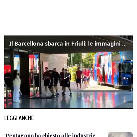
Il Barcellona sbarca in Friuli: le immagini dell'arrivo in albergo
LEGGI ANCHE
'Pentagono ha chiesto alle industrie