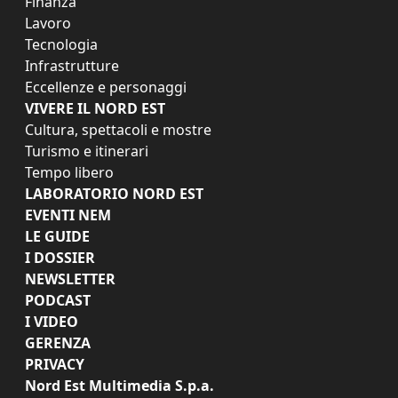
Finanza
Lavoro
Tecnologia
Infrastrutture
Eccellenze e personaggi
VIVERE IL NORD EST
Cultura, spettacoli e mostre
Turismo e itinerari
Tempo libero
LABORATORIO NORD EST
EVENTI NEM
LE GUIDE
I DOSSIER
NEWSLETTER
PODCAST
I VIDEO
GERENZA
PRIVACY
Nord Est Multimedia S.p.a.