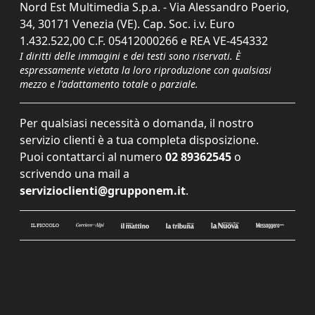
Nord Est Multimedia S.p.a. - Via Alessandro Poerio,
34, 30171 Venezia (VE). Cap. Soc. i.v. Euro
1.432.522,00 C.F. 05412000266 e REA VE-454332
I diritti delle immagini e dei testi sono riservati. È
espressamente vietata la loro riproduzione con qualsiasi
mezzo e l'adattamento totale o parziale.
Per qualsiasi necessità o domanda, il nostro
servizio clienti è a tua completa disposizione.
Puoi contattarci al numero
02 89362545
o
scrivendo una mail a
servizioclienti@grupponem.it
.