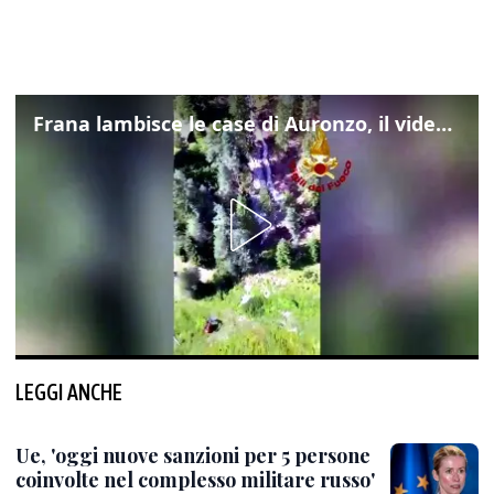
Frana lambisce le case di Auronzo, il video dall'elicottero dei vigili del fuoco
LEGGI ANCHE
Ue, 'oggi nuove sanzioni per 5 persone
coinvolte nel complesso militare russo'