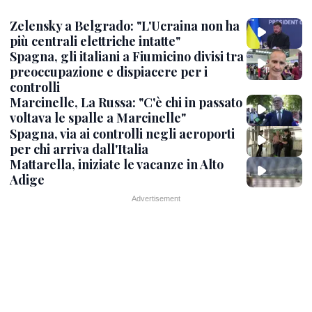
Zelensky a Belgrado: "L'Ucraina non ha
più centrali elettriche intatte"
Spagna, gli italiani a Fiumicino divisi tra
preoccupazione e dispiacere per i
controlli
Marcinelle, La Russa: "C'è chi in passato
voltava le spalle a Marcinelle"
Spagna, via ai controlli negli aeroporti
per chi arriva dall'Italia
Mattarella, iniziate le vacanze in Alto
Adige