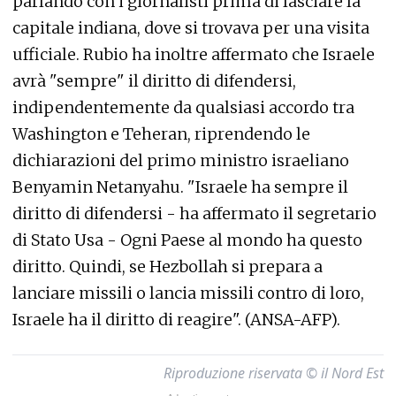
parlando con i giornalisti prima di lasciare la
capitale indiana, dove si trovava per una visita
ufficiale. Rubio ha inoltre affermato che Israele
avrà "sempre" il diritto di difendersi,
indipendentemente da qualsiasi accordo tra
Washington e Teheran, riprendendo le
dichiarazioni del primo ministro israeliano
Benyamin Netanyahu. "Israele ha sempre il
diritto di difendersi - ha affermato il segretario
di Stato Usa - Ogni Paese al mondo ha questo
diritto. Quindi, se Hezbollah si prepara a
lanciare missili o lancia missili contro di loro,
Israele ha il diritto di reagire". (ANSA-AFP).
Riproduzione riservata © il Nord Est