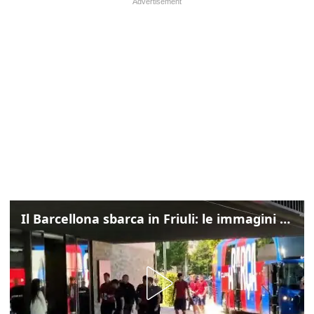
Il Barcellona sbarca in Friuli: le immagini dell'arrivo in albergo