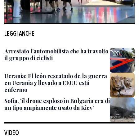
LEGGI ANCHE
Arrestato l'automobilista che ha travolto
il gruppo di ciclisti
Ucrania: El león rescatado de la guerra
en Ucrania y llevado a EEUU está
enfermo
Sofia, 'il drone esploso in Bulgaria era di
un tipo ampiamente usato da Kiev'
VIDEO