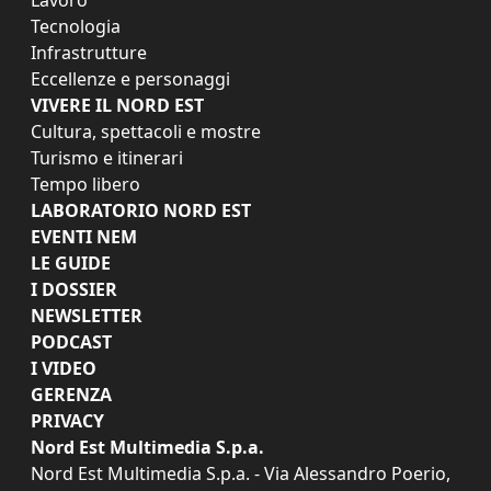
Tecnologia
Infrastrutture
Eccellenze e personaggi
VIVERE IL NORD EST
Cultura, spettacoli e mostre
Turismo e itinerari
Tempo libero
LABORATORIO NORD EST
EVENTI NEM
LE GUIDE
I DOSSIER
NEWSLETTER
PODCAST
I VIDEO
GERENZA
PRIVACY
Nord Est Multimedia S.p.a.
Nord Est Multimedia S.p.a. - Via Alessandro Poerio,