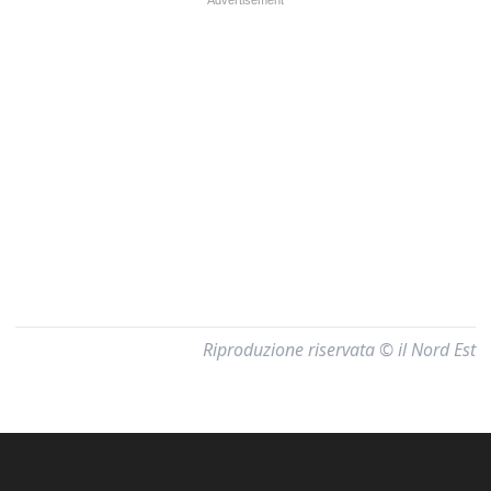
Riproduzione riservata © il Nord Est