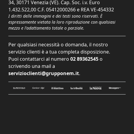
34, 30171 Venezia (VE). Cap. Soc. i.v. Euro
1.432.522,00 C.F. 05412000266 e REA VE-454332
I diritti delle immagini e dei testi sono riservati. È
espressamente vietata la loro riproduzione con qualsiasi
mezzo e l'adattamento totale o parziale.
Per qualsiasi necessità o domanda, il nostro
servizio clienti è a tua completa disposizione.
Puoi contattarci al numero
02 89362545
o
scrivendo una mail a
servizioclienti@grupponem.it
.