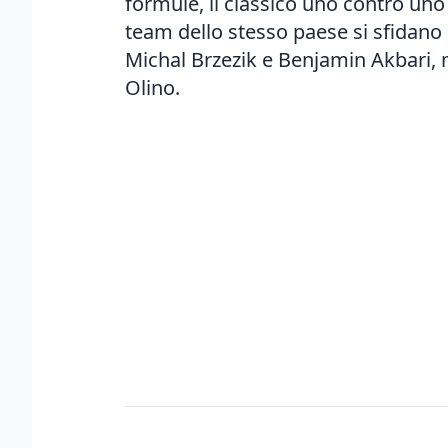
formule, il classico uno contro uno 
team dello stesso paese si sfidano
Michal Brzezik e Benjamin Akbari, 
Olino.