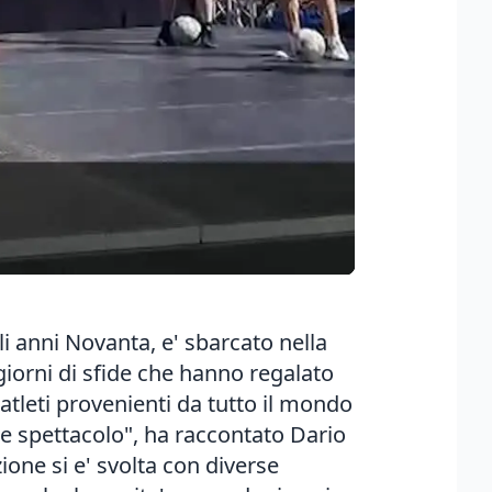
gli anni Novanta, e' sbarcato nella
iorni di sfide che hanno regalato
 atleti provenienti da tutto il mondo
e spettacolo", ha raccontato Dario
ione si e' svolta con diverse