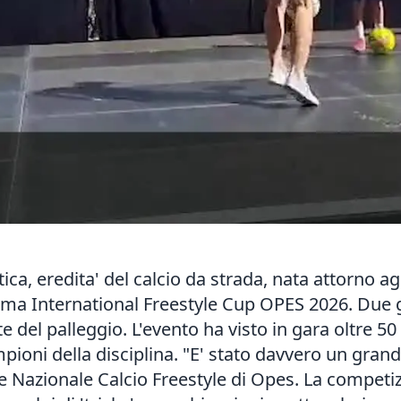
atica, eredita' del calcio da strada, nata attorno a
Roma International Freestyle Cup OPES 2026. Due g
te del palleggio. L'evento ha visto in gara oltre 50
ioni della disciplina. "E' stato davvero un grand
e Nazionale Calcio Freestyle di Opes. La competiz