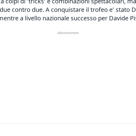
a colpi di 'tricks' e combinazioni spettacolari, ma
 due contro due. A conquistare il trofeo e' stato
mentre a livello nazionale successo per Davide P