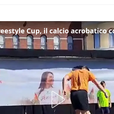
estyle Cup, il calcio acrobatico c