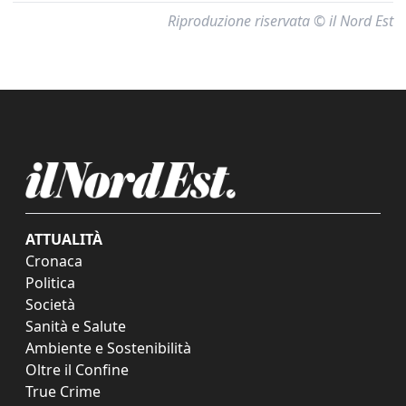
Riproduzione riservata © il Nord Est
ATTUALITÀ
Cronaca
Politica
Società
Sanità e Salute
Ambiente e Sostenibilità
Oltre il Confine
True Crime