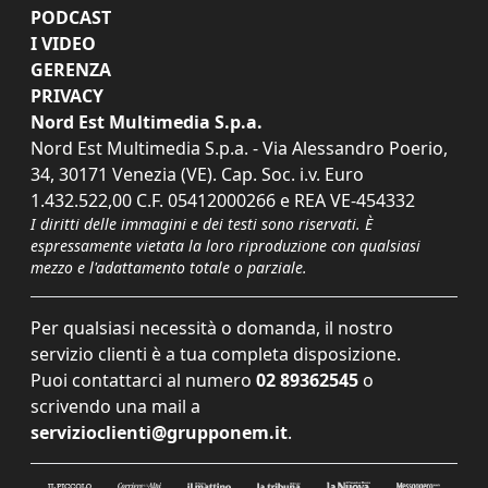
PODCAST
I VIDEO
GERENZA
PRIVACY
Nord Est Multimedia S.p.a.
Nord Est Multimedia S.p.a. - Via Alessandro Poerio,
34, 30171 Venezia (VE). Cap. Soc. i.v. Euro
1.432.522,00 C.F. 05412000266 e REA VE-454332
I diritti delle immagini e dei testi sono riservati. È
espressamente vietata la loro riproduzione con qualsiasi
mezzo e l'adattamento totale o parziale.
Per qualsiasi necessità o domanda, il nostro
servizio clienti è a tua completa disposizione.
Puoi contattarci al numero
02 89362545
o
scrivendo una mail a
servizioclienti@grupponem.it
.