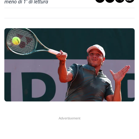
meno di 1' di lettura