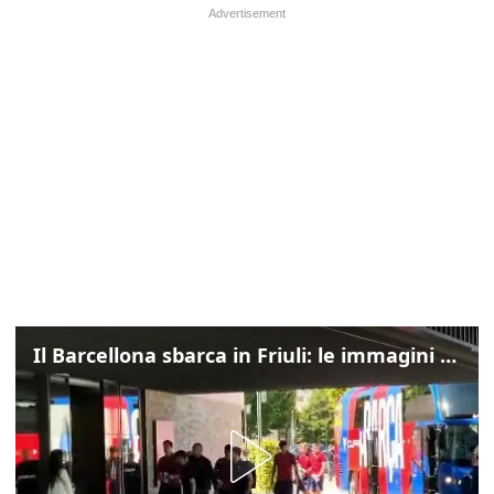
Il Barcellona sbarca in Friuli: le immagini dell'arrivo in albergo