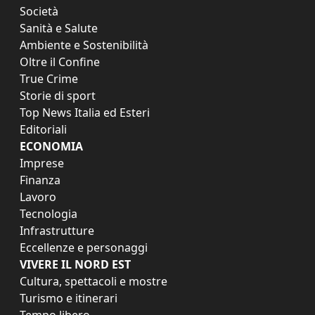
Società
Sanità e Salute
Ambiente e Sostenibilità
Oltre il Confine
True Crime
Storie di sport
Top News Italia ed Esteri
Editoriali
ECONOMIA
Imprese
Finanza
Lavoro
Tecnologia
Infrastrutture
Eccellenze e personaggi
VIVERE IL NORD EST
Cultura, spettacoli e mostre
Turismo e itinerari
Tempo libero