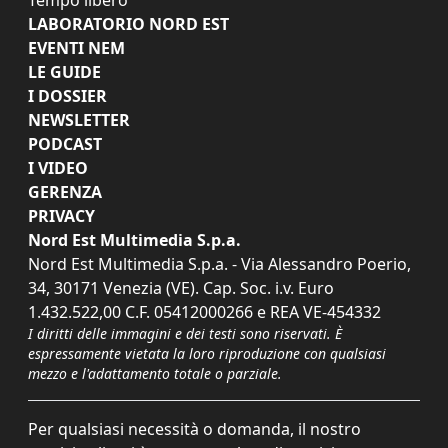
LABORATORIO NORD EST
EVENTI NEM
LE GUIDE
I DOSSIER
NEWSLETTER
PODCAST
I VIDEO
GERENZA
PRIVACY
Nord Est Multimedia S.p.a.
Nord Est Multimedia S.p.a. - Via Alessandro Poerio,
34, 30171 Venezia (VE). Cap. Soc. i.v. Euro
1.432.522,00 C.F. 05412000266 e REA VE-454332
I diritti delle immagini e dei testi sono riservati. È
espressamente vietata la loro riproduzione con qualsiasi
mezzo e l'adattamento totale o parziale.
Per qualsiasi necessità o domanda, il nostro