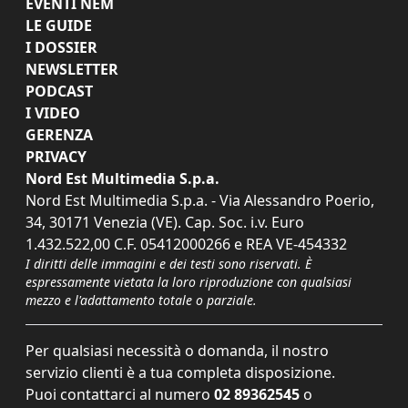
EVENTI NEM
LE GUIDE
I DOSSIER
NEWSLETTER
PODCAST
I VIDEO
GERENZA
PRIVACY
Nord Est Multimedia S.p.a.
Nord Est Multimedia S.p.a. - Via Alessandro Poerio,
34, 30171 Venezia (VE). Cap. Soc. i.v. Euro
1.432.522,00 C.F. 05412000266 e REA VE-454332
I diritti delle immagini e dei testi sono riservati. È
espressamente vietata la loro riproduzione con qualsiasi
mezzo e l'adattamento totale o parziale.
Per qualsiasi necessità o domanda, il nostro
servizio clienti è a tua completa disposizione.
Puoi contattarci al numero
02 89362545
o