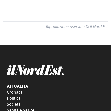
Riproduzione riservata © il Nord Est
ATTUALITÀ
Cronaca
Politica
Società
Sanità e Salute