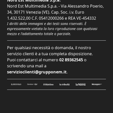
Nord Est Multimedia S.p.a. - Via Alessandro Poerio,
34, 30171 Venezia (VE). Cap. Soc. i.v. Euro
1.432.522,00 C.F. 05412000266 e REA VE-454332
I diritti delle immagini e dei testi sono riservati. È
espressamente vietata la loro riproduzione con qualsiasi
mezzo e l'adattamento totale o parziale.
Per qualsiasi necessità o domanda, il nostro
servizio clienti è a tua completa disposizione.
Puoi contattarci al numero
02 89362545
o
scrivendo una mail a
servizioclienti@grupponem.it
.