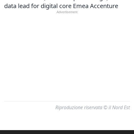
data lead for digital core Emea Accenture
Riproduzione riservata © il Nord Est