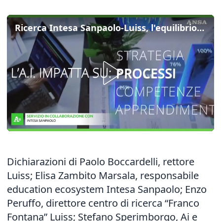
Ricerca Intesa Sanpaolo-Luiss, l'equilibrio tra Ia e sistemi educativi
Dichiarazioni di Paolo Boccardelli, rettore
Luiss; Elisa Zambito Marsala, responsabile
education ecosystem Intesa Sanpaolo; Enzo
Peruffo, direttore centro di ricerca “Franco
Fontana” Luiss; Stefano Sperimborgo, Ai e