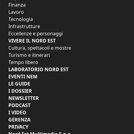
Finanza
Lavoro
Tecnologia
Infrastrutture
Eccellenze e personaggi
VIVERE IL NORD EST
Cultura, spettacoli e mostre
Turismo e itinerari
Tempo libero
LABORATORIO NORD EST
EVENTI NEM
LE GUIDE
I DOSSIER
NEWSLETTER
PODCAST
I VIDEO
GERENZA
PRIVACY
Nord Est Multimedia S.p.a.