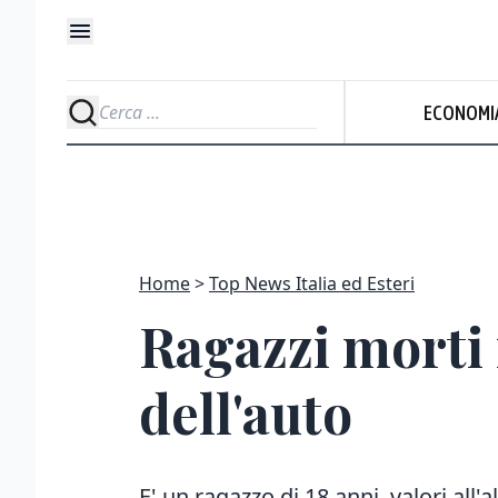
ECONOMI
Home
Top News Italia ed Esteri
Ragazzi morti 
dell'auto
E' un ragazzo di 18 anni, valori all'al