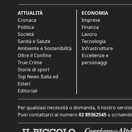
ATTUALITÀ
ECONOMIA
Cronaca
Imprese
Politica
Finanza
Società
Lavoro
Sanità e Salute
Tecnologia
Ambiente e Sostenibilità
Infrastrutture
Oltre il Confine
Eccellenze e
True Crime
personaggi
Storie di sport
Top News Italia ed
Esteri
Editoriali
Per qualsiasi necessità o domanda, il nostro servizi
Puoi contattarci al numero
02 89362545
o scrivendo