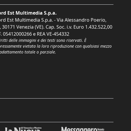
rd Est Multimedia S.p.a.
rd Est Multimedia S.p.a. - Via Alessandro Poerio,
, 30171 Venezia (VE). Cap. Soc. i.v. Euro 1.432.522,00
F. 05412000266 e REA VE-454332
iritti delle immagini e dei testi sono riservati. È
pressamente vietata la loro riproduzione con qualsiasi mezzo
'adattamento totale o parziale.