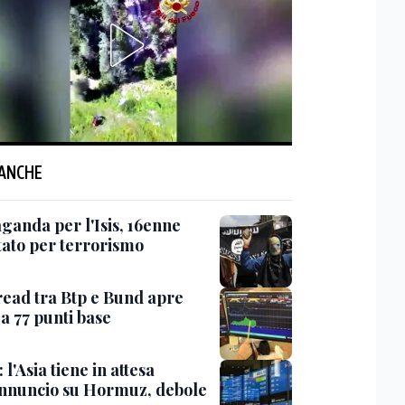
 ANCHE
ganda per l'Isis, 16enne
tato per terrorismo
read tra Btp e Bund apre
 a 77 punti base
 l'Asia tiene in attesa
annuncio su Hormuz, debole