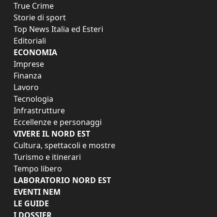
True Crime
Storie di sport
Top News Italia ed Esteri
Editoriali
ECONOMIA
Imprese
Finanza
Lavoro
Tecnologia
Infrastrutture
Eccellenze e personaggi
VIVERE IL NORD EST
Cultura, spettacoli e mostre
Turismo e itinerari
Tempo libero
LABORATORIO NORD EST
EVENTI NEM
LE GUIDE
I DOSSIER