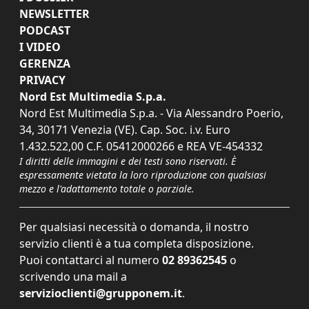
NEWSLETTER
PODCAST
I VIDEO
GERENZA
PRIVACY
Nord Est Multimedia S.p.a.
Nord Est Multimedia S.p.a. - Via Alessandro Poerio,
34, 30171 Venezia (VE). Cap. Soc. i.v. Euro
1.432.522,00 C.F. 05412000266 e REA VE-454332
I diritti delle immagini e dei testi sono riservati. È
espressamente vietata la loro riproduzione con qualsiasi
mezzo e l'adattamento totale o parziale.
Per qualsiasi necessità o domanda, il nostro
servizio clienti è a tua completa disposizione.
Puoi contattarci al numero
02 89362545
o
scrivendo una mail a
servizioclienti@grupponem.it
.