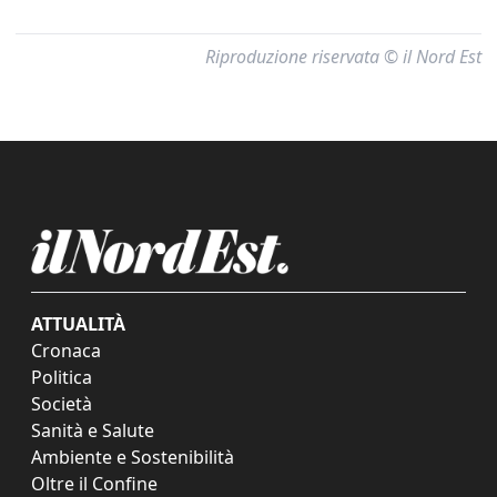
Riproduzione riservata © il Nord Est
ATTUALITÀ
Cronaca
Politica
Società
Sanità e Salute
Ambiente e Sostenibilità
Oltre il Confine