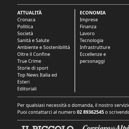
ATTUALITÀ
ECONOMIA
Cronaca
Imprese
Politica
Finanza
Società
Lavoro
Sanità e Salute
Tecnologia
Ambiente e Sostenibilità
Infrastrutture
Oltre il Confine
Eccellenze e
True Crime
personaggi
Storie di sport
Top News Italia ed
Esteri
Editoriali
Per qualsiasi necessità o domanda, il nostro servizi
Puoi contattarci al numero
02 89362545
o scrivendo