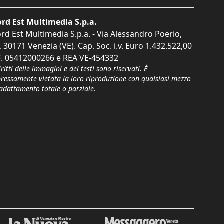
rd Est Multimedia S.p.a.
rd Est Multimedia S.p.a. - Via Alessandro Poerio,
, 30171 Venezia (VE). Cap. Soc. i.v. Euro 1.432.522,00
F. 05412000266 e REA VE-454332
iritti delle immagini e dei testi sono riservati. È
pressamente vietata la loro riproduzione con qualsiasi mezzo
'adattamento totale o parziale.