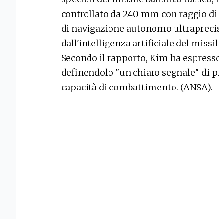
controllato da 240 mm con raggio di
di navigazione autonomo ultrapreciso
dall'intelligenza artificiale del missi
Secondo il rapporto, Kim ha espresso 
definendolo "un chiaro segnale" di p
capacità di combattimento. (ANSA).