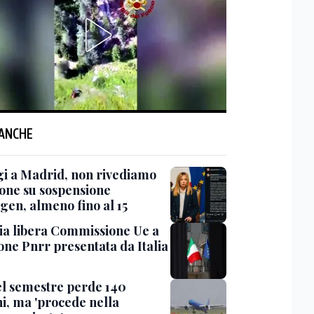
 ANCHE
gi a Madrid, non rivediamo
ione su sospensione
gen, almeno fino al 15
 via libera Commissione Ue a
one Pnrr presentata da Italia
nel semestre perde 140
ni, ma 'procede nella