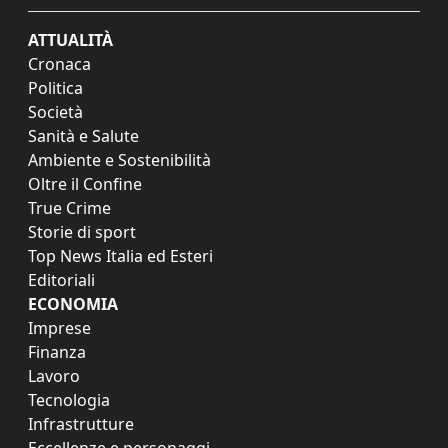
ATTUALITÀ
Cronaca
Politica
Società
Sanità e Salute
Ambiente e Sostenibilità
Oltre il Confine
True Crime
Storie di sport
Top News Italia ed Esteri
Editoriali
ECONOMIA
Imprese
Finanza
Lavoro
Tecnologia
Infrastrutture
Eccellenze e personaggi