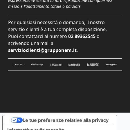
espressamente vietata la loro riproduzione con qualsiasi
mezzo e l'adattamento totale o parziale.
Per qualsiasi necessità o domanda, il nostro
servizio clienti è a tua completa disposizione.
Puoi contattarci al numero
02 89362545
o
scrivendo una mail a
servizioclienti@grupponem.it
.
Le tue preferenze relative alla privacy
Informativa sulla raccolta