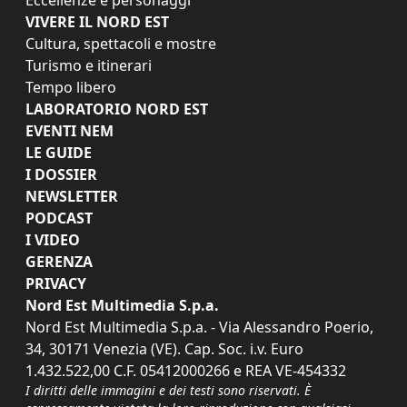
VIVERE IL NORD EST
Cultura, spettacoli e mostre
Turismo e itinerari
Tempo libero
LABORATORIO NORD EST
EVENTI NEM
LE GUIDE
I DOSSIER
NEWSLETTER
PODCAST
I VIDEO
GERENZA
PRIVACY
Nord Est Multimedia S.p.a.
Nord Est Multimedia S.p.a. - Via Alessandro Poerio,
34, 30171 Venezia (VE). Cap. Soc. i.v. Euro
1.432.522,00 C.F. 05412000266 e REA VE-454332
I diritti delle immagini e dei testi sono riservati. È