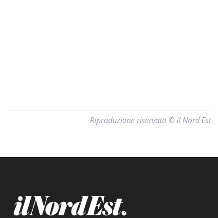
Riproduzione riservata © il Nord Est