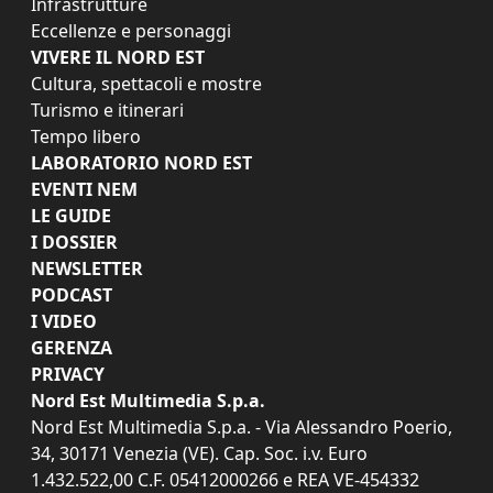
Infrastrutture
Eccellenze e personaggi
VIVERE IL NORD EST
Cultura, spettacoli e mostre
Turismo e itinerari
Tempo libero
LABORATORIO NORD EST
EVENTI NEM
LE GUIDE
I DOSSIER
NEWSLETTER
PODCAST
I VIDEO
GERENZA
PRIVACY
Nord Est Multimedia S.p.a.
Nord Est Multimedia S.p.a. - Via Alessandro Poerio,
34, 30171 Venezia (VE). Cap. Soc. i.v. Euro
1.432.522,00 C.F. 05412000266 e REA VE-454332