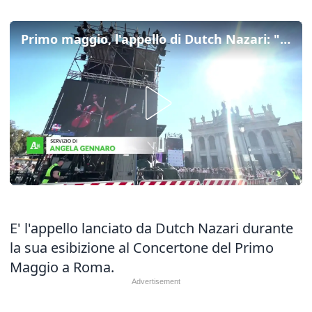
Primo maggio, l'appello di Dutch Nazari: "Palestina libera. Il governo agisca"
E' l'appello lanciato da Dutch Nazari durante
la sua esibizione al Concertone del Primo
Maggio a Roma.