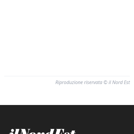
Riproduzione riservata © il Nord Est