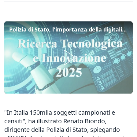
Polizia di Stato, l'importanza della digitalizzazione nel lavoro delle forze dell'ordine
"In Italia 150mila soggetti campionati e
censiti", ha illustrato Renato Biondo,
dirigente della Polizia di Stato, spiegando