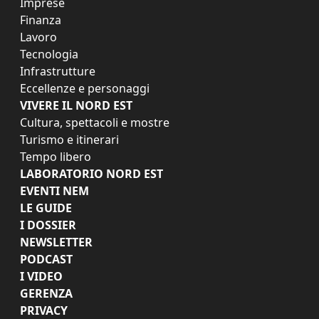
Imprese
Finanza
Lavoro
Tecnologia
Infrastrutture
Eccellenze e personaggi
VIVERE IL NORD EST
Cultura, spettacoli e mostre
Turismo e itinerari
Tempo libero
LABORATORIO NORD EST
EVENTI NEM
LE GUIDE
I DOSSIER
NEWSLETTER
PODCAST
I VIDEO
GERENZA
PRIVACY