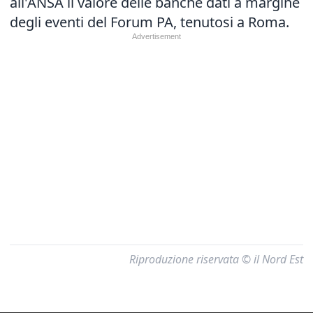
all'ANSA il valore delle banche dati a margine
degli eventi del Forum PA, tenutosi a Roma.
Riproduzione riservata © il Nord Est