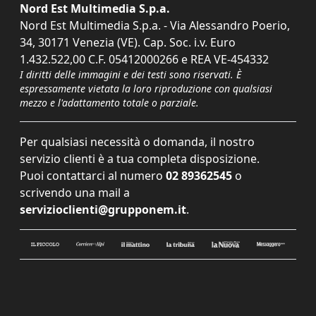
Nord Est Multimedia S.p.a.
Nord Est Multimedia S.p.a. - Via Alessandro Poerio,
34, 30171 Venezia (VE). Cap. Soc. i.v. Euro
1.432.522,00 C.F. 05412000266 e REA VE-454332
I diritti delle immagini e dei testi sono riservati. È
espressamente vietata la loro riproduzione con qualsiasi
mezzo e l'adattamento totale o parziale.
Per qualsiasi necessità o domanda, il nostro
servizio clienti è a tua completa disposizione.
Puoi contattarci al numero
02 89362545
o
scrivendo una mail a
servizioclienti@grupponem.it
.