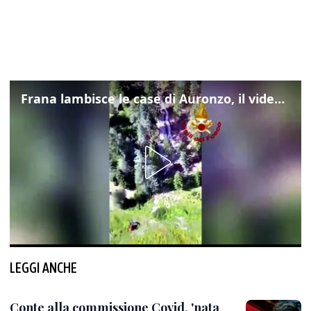
Frana lambisce le case di Auronzo, il video dall'elicottero dei vigili del fuoco
LEGGI ANCHE
Conte alla commissione Covid, 'nata