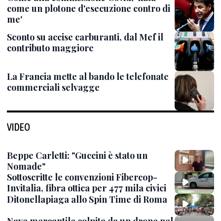
come un plotone d'esecuzione contro di
me'
Sconto su accise carburanti, dal Mef il
contributo maggiore
La Francia mette al bando le telefonate
commerciali selvagge
VIDEO
Beppe Carletti: "Guccini è stato un
Nomade"
Sottoscritte le convenzioni Fibercop-
Invitalia, fibra ottica per 477 mila civici
Ditonellapiaga allo Spin Time di Roma
Nave mercantile colpita da un drone nel