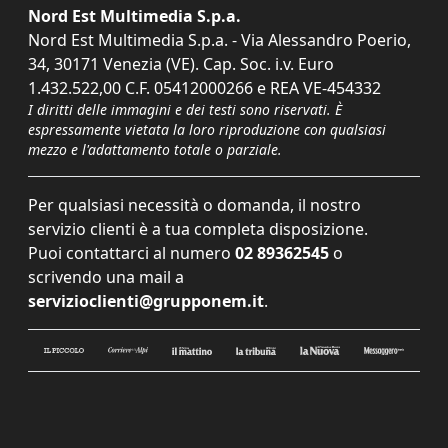
Nord Est Multimedia S.p.a.
Nord Est Multimedia S.p.a. - Via Alessandro Poerio,
34, 30171 Venezia (VE). Cap. Soc. i.v. Euro
1.432.522,00 C.F. 05412000266 e REA VE-454332
I diritti delle immagini e dei testi sono riservati. È
espressamente vietata la loro riproduzione con qualsiasi
mezzo e l'adattamento totale o parziale.
Per qualsiasi necessità o domanda, il nostro
servizio clienti è a tua completa disposizione.
Puoi contattarci al numero
02 89362545
o
scrivendo una mail a
servizioclienti@grupponem.it
.