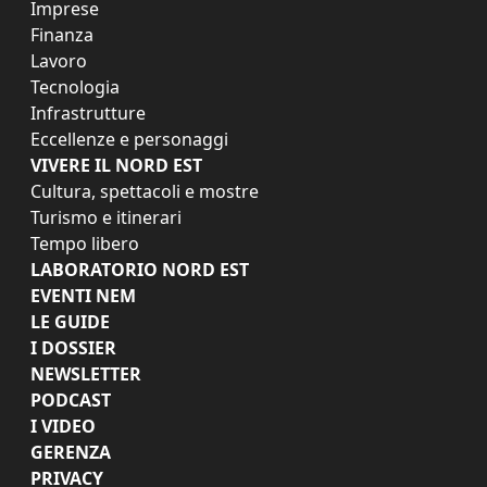
Imprese
Finanza
Lavoro
Tecnologia
Infrastrutture
Eccellenze e personaggi
VIVERE IL NORD EST
Cultura, spettacoli e mostre
Turismo e itinerari
Tempo libero
LABORATORIO NORD EST
EVENTI NEM
LE GUIDE
I DOSSIER
NEWSLETTER
PODCAST
I VIDEO
GERENZA
PRIVACY