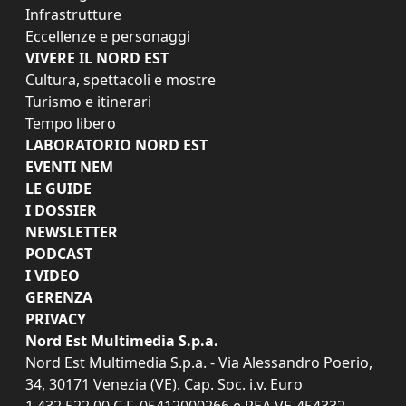
Infrastrutture
Eccellenze e personaggi
VIVERE IL NORD EST
Cultura, spettacoli e mostre
Turismo e itinerari
Tempo libero
LABORATORIO NORD EST
EVENTI NEM
LE GUIDE
I DOSSIER
NEWSLETTER
PODCAST
I VIDEO
GERENZA
PRIVACY
Nord Est Multimedia S.p.a.
Nord Est Multimedia S.p.a. - Via Alessandro Poerio,
34, 30171 Venezia (VE). Cap. Soc. i.v. Euro
1.432.522,00 C.F. 05412000266 e REA VE-454332