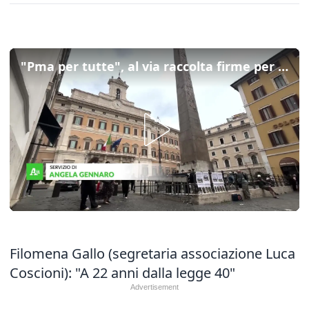
"Pma per tutte", al via raccolta firme per la proposta di legge di iniziativa popolare
Filomena Gallo (segretaria associazione Luca
Coscioni): "A 22 anni dalla legge 40"