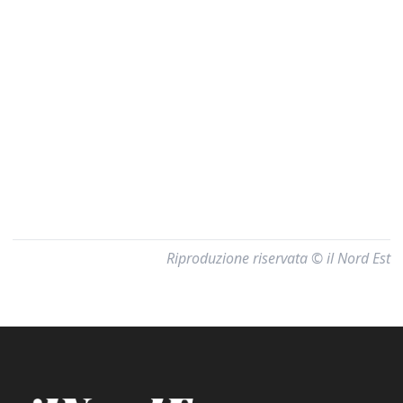
Riproduzione riservata © il Nord Est