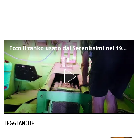
Ecco il tanko usato dai Serenissimi nel 1997 per il blitz a San Marco
LEGGI ANCHE