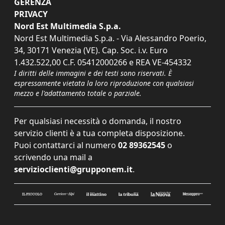
GERENZA
PRIVACY
Nord Est Multimedia S.p.a.
Nord Est Multimedia S.p.a. - Via Alessandro Poerio,
34, 30171 Venezia (VE). Cap. Soc. i.v. Euro
1.432.522,00 C.F. 05412000266 e REA VE-454332
I diritti delle immagini e dei testi sono riservati. È
espressamente vietata la loro riproduzione con qualsiasi
mezzo e l'adattamento totale o parziale.
Per qualsiasi necessità o domanda, il nostro
servizio clienti è a tua completa disposizione.
Puoi contattarci al numero
02 89362545
o
scrivendo una mail a
servizioclienti@grupponem.it
.