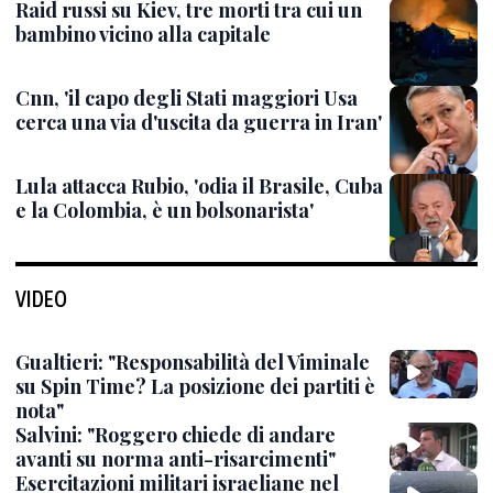
Raid russi su Kiev, tre morti tra cui un
bambino vicino alla capitale
Cnn, 'il capo degli Stati maggiori Usa
cerca una via d'uscita da guerra in Iran'
Lula attacca Rubio, 'odia il Brasile, Cuba
e la Colombia, è un bolsonarista'
VIDEO
Gualtieri: "Responsabilità del Viminale
su Spin Time? La posizione dei partiti è
nota"
Salvini: "Roggero chiede di andare
avanti su norma anti-risarcimenti"
Esercitazioni militari israeliane nel