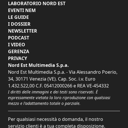
LABORATORIO NORD EST
EVENTI NEM
LE GUIDE
I DOSSIER
NEWSLETTER
PODCAST
I VIDEO
GERENZA
PRIVACY
Nord Est Multimedia S.p.a.
Nord Est Multimedia S.p.a. - Via Alessandro Poerio,
34, 30171 Venezia (VE). Cap. Soc. i.v. Euro
1.432.522,00 C.F. 05412000266 e REA VE-454332
I diritti delle immagini e dei testi sono riservati. È
espressamente vietata la loro riproduzione con qualsiasi
mezzo e l'adattamento totale o parziale.
Per qualsiasi necessità o domanda, il nostro
servizio clienti è a tua completa disposizione.