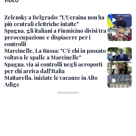
Zelensky a Belgrado: "L'Ucraina non ha
più centrali elettriche intatte"
Spagna, gli italiani a Fiumicino divisi tra
preoccupazione e dispiacere per i
controlli
Marcinelle, La Russa: "C'è chi in passato
voltava le spalle a Marcinelle"
Spagna, via ai controlli negli aeroporti
per chi arriva dall'Italia
Mattarella, iniziate le vacanze in Alto
Adige