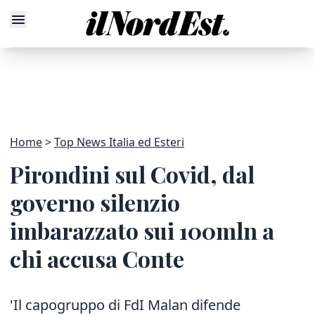
Home
Top News Italia ed Esteri
Pirondini sul Covid, dal
governo silenzio
imbarazzato sui 100mln a
chi accusa Conte
'Il capogruppo di FdI Malan difende