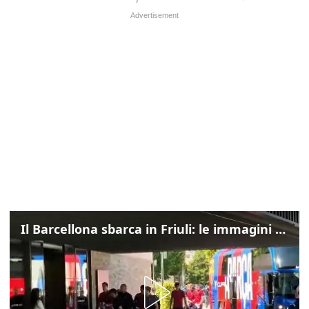
Il Barcellona sbarca in Friuli: le immagini dell'arrivo in albergo