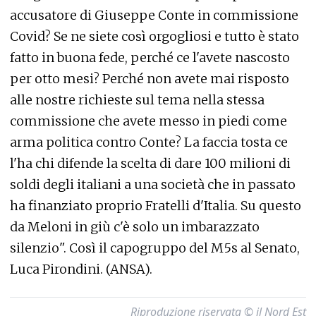
accusatore di Giuseppe Conte in commissione
Covid? Se ne siete così orgogliosi e tutto è stato
fatto in buona fede, perché ce l'avete nascosto
per otto mesi? Perché non avete mai risposto
alle nostre richieste sul tema nella stessa
commissione che avete messo in piedi come
arma politica contro Conte? La faccia tosta ce
l'ha chi difende la scelta di dare 100 milioni di
soldi degli italiani a una società che in passato
ha finanziato proprio Fratelli d'Italia. Su questo
da Meloni in giù c'è solo un imbarazzato
silenzio". Così il capogruppo del M5s al Senato,
Luca Pirondini. (ANSA).
Riproduzione riservata © il Nord Est