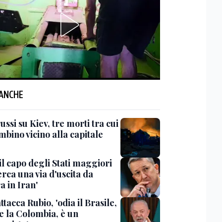
 ANCHE
ussi su Kiev, tre morti tra cui
bino vicino alla capitale
il capo degli Stati maggiori
rca una via d'uscita da
a in Iran'
ttacca Rubio, 'odia il Brasile,
e la Colombia, è un