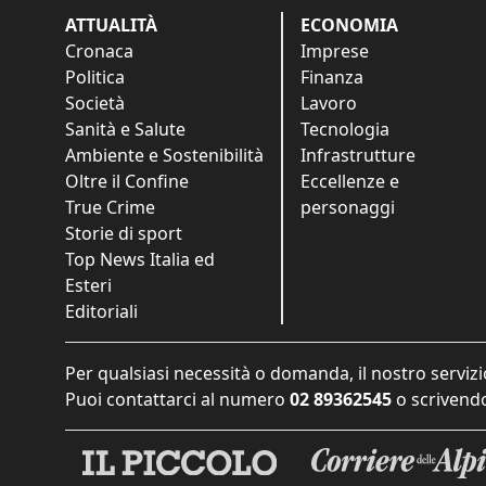
ATTUALITÀ
ECONOMIA
Cronaca
Imprese
Politica
Finanza
Società
Lavoro
Sanità e Salute
Tecnologia
Ambiente e Sostenibilità
Infrastrutture
Oltre il Confine
Eccellenze e
True Crime
personaggi
Storie di sport
Top News Italia ed
Esteri
Editoriali
Per qualsiasi necessità o domanda, il nostro servizi
Puoi contattarci al numero
02 89362545
o scrivendo