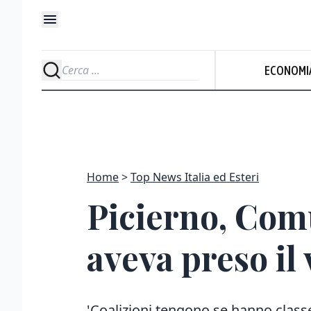
ECONOMI
Home
Top News Italia ed Esteri
Picierno, Comu
aveva preso il
'Coalizioni tengono se hanno classe