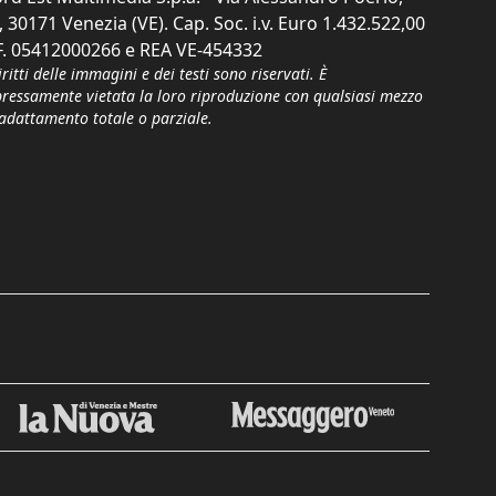
, 30171 Venezia (VE). Cap. Soc. i.v. Euro 1.432.522,00
F. 05412000266 e REA VE-454332
iritti delle immagini e dei testi sono riservati. È
pressamente vietata la loro riproduzione con qualsiasi mezzo
'adattamento totale o parziale.