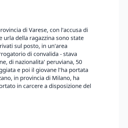
rovincia di Varese, con l'accusa di
e urla della ragazzina sono state
ivati sul posto, in un'area
errogatorio di convalida - stava
ne, di nazionalita' peruviana, 50
iata e poi il giovane l'ha portata
zzano, in provincia di Milano, ha
ortato in carcere a disposizione del