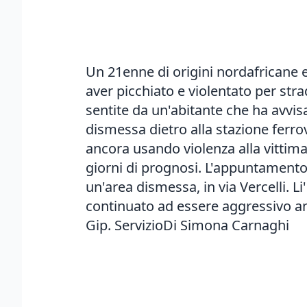
Un 21enne di origini nordafricane e'
aver picchiato e violentato per str
sentite da un'abitante che ha avvisa
dismessa dietro alla stazione ferrovi
ancora usando violenza alla vittima.
giorni di prognosi. L'appuntamento
un'area dismessa, in via Vercelli. Li
continuato ad essere aggressivo anc
Gip. ServizioDi Simona Carnaghi