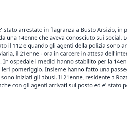
 stato arrestato in flagranza a Busto Arsizio, in p
ada una 14enne che aveva conosciuto sui social. L
to il 112 e quando gli agenti della polizia sono arr
aria, il 21enne - ora in carcere in attesa dell'int
 In ospedale i medici hanno stabilito per la 14en
 ieri pomeriggio. Insieme hanno fatto una passegg
' sono iniziati gli abusi. Il 21enne, residente a Ro
he con gli agenti arrivati sul posto ed e' stato p