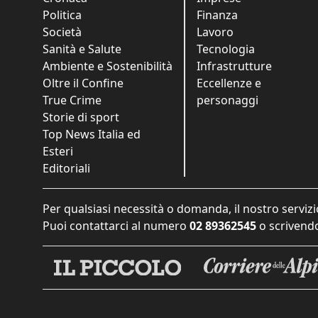
Politica
Finanza
Società
Lavoro
Sanità e Salute
Tecnologia
Ambiente e Sostenibilità
Infrastrutture
Oltre il Confine
Eccellenze e
True Crime
personaggi
Storie di sport
Top News Italia ed
Esteri
Editoriali
Per qualsiasi necessità o domanda, il nostro servizi
Puoi contattarci al numero
02 89362545
o scrivendo