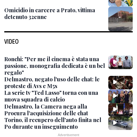
Omicidio in carcere a Prato, vittima
detenuto 32enne
VIDEO
Ronchi: "Per me il cinema è stata una
passione, monografia dedicata è un bel
regalo"
Delmastro, negato l'uso delle chat: le
proteste di Avs e M5s
La serie tv "Ted Lasso" torna con una
nuova squadra di calcio
Delmastro, la Camera nega alla
Procura l'acquisizione delle chat
Torino, il recupero dell'auto finita nel
Po durante un inseguimento