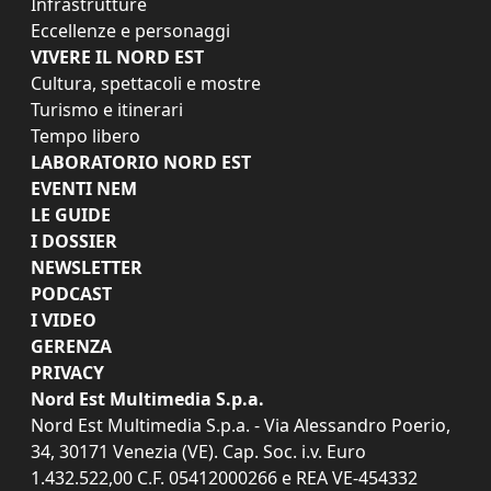
Infrastrutture
Eccellenze e personaggi
VIVERE IL NORD EST
Cultura, spettacoli e mostre
Turismo e itinerari
Tempo libero
LABORATORIO NORD EST
EVENTI NEM
LE GUIDE
I DOSSIER
NEWSLETTER
PODCAST
I VIDEO
GERENZA
PRIVACY
Nord Est Multimedia S.p.a.
Nord Est Multimedia S.p.a. - Via Alessandro Poerio,
34, 30171 Venezia (VE). Cap. Soc. i.v. Euro
1.432.522,00 C.F. 05412000266 e REA VE-454332