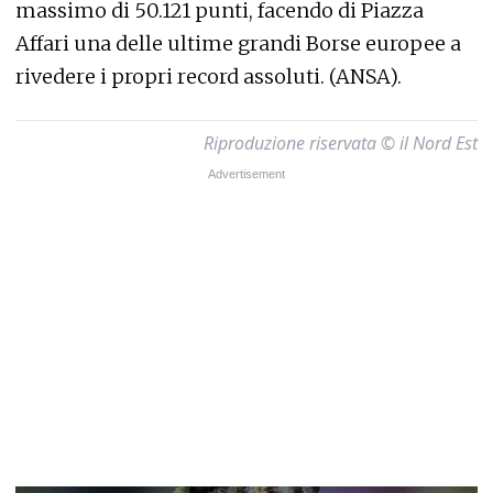
massimo di 50.121 punti, facendo di Piazza
Affari una delle ultime grandi Borse europee a
rivedere i propri record assoluti. (ANSA).
Riproduzione riservata © il Nord Est