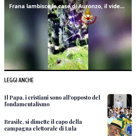
Frana lambisce le case di Auronzo, il video dall'elicottero dei vigili del fuoco
LEGGI ANCHE
Il Papa, i cristiani sono all'opposto del
fondamentalismo
Brasile, si dimette il capo della
campagna elettorale di Lula