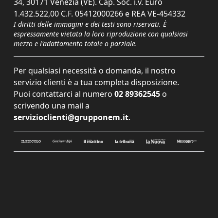
34, 30171 Venezia (VE). Cap. Soc. i.v. Euro
1.432.522,00 C.F. 05412000266 e REA VE-454332
I diritti delle immagini e dei testi sono riservati. È
espressamente vietata la loro riproduzione con qualsiasi
mezzo e l'adattamento totale o parziale.
Per qualsiasi necessità o domanda, il nostro
servizio clienti è a tua completa disposizione.
Puoi contattarci al numero
02 89362545
o
scrivendo una mail a
servizioclienti@grupponem.it
.