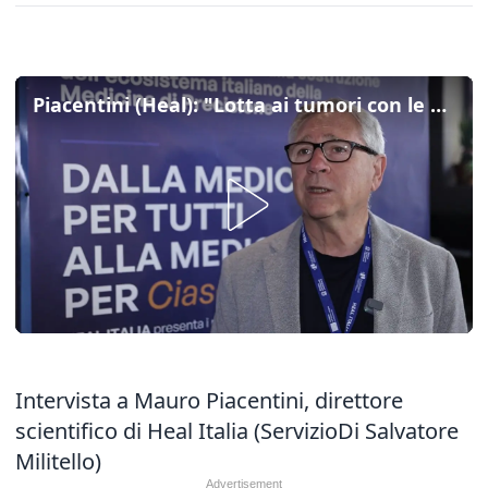
Piacentini (Heal): "Lotta ai tumori con le nano particelle che trasportano i farmaci"
Intervista a Mauro Piacentini, direttore
scientifico di Heal Italia (ServizioDi Salvatore
Militello)