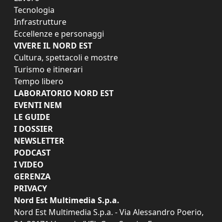
Tecnologia
Infrastrutture
Eccellenze e personaggi
VIVERE IL NORD EST
Cultura, spettacoli e mostre
Turismo e itinerari
Tempo libero
LABORATORIO NORD EST
EVENTI NEM
LE GUIDE
I DOSSIER
NEWSLETTER
PODCAST
I VIDEO
GERENZA
PRIVACY
Nord Est Multimedia S.p.a.
Nord Est Multimedia S.p.a. - Via Alessandro Poerio,