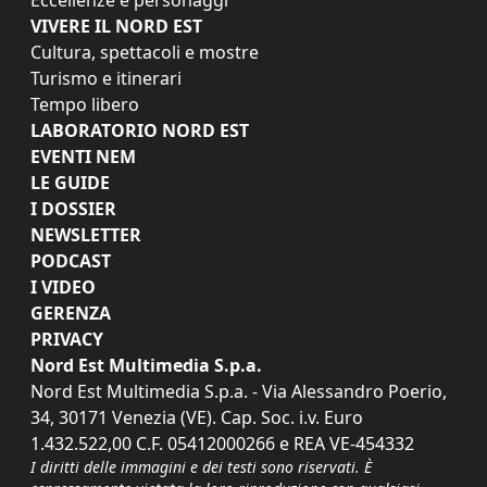
VIVERE IL NORD EST
Cultura, spettacoli e mostre
Turismo e itinerari
Tempo libero
LABORATORIO NORD EST
EVENTI NEM
LE GUIDE
I DOSSIER
NEWSLETTER
PODCAST
I VIDEO
GERENZA
PRIVACY
Nord Est Multimedia S.p.a.
Nord Est Multimedia S.p.a. - Via Alessandro Poerio,
34, 30171 Venezia (VE). Cap. Soc. i.v. Euro
1.432.522,00 C.F. 05412000266 e REA VE-454332
I diritti delle immagini e dei testi sono riservati. È