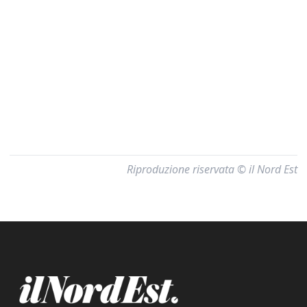
Riproduzione riservata © il Nord Est