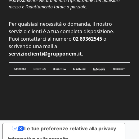
espressamente vietata la loro riproduzione con qualsiasi
mezzo e l'adattamento totale o parziale.
Per qualsiasi necessità o domanda, il nostro
servizio clienti è a tua completa disposizione.
Puoi contattarci al numero
02 89362545
o
scrivendo una mail a
servizioclienti@grupponem.it
.
Le tue preferenze relative alla privacy
Informativa sulla raccolta