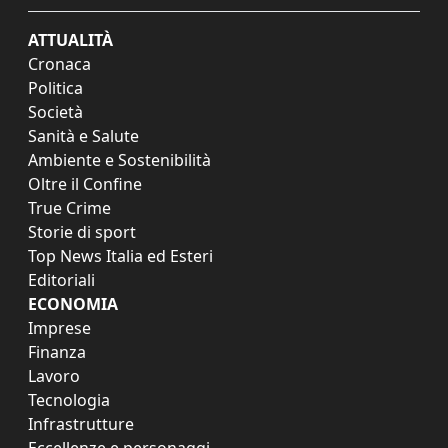
ATTUALITÀ
Cronaca
Politica
Società
Sanità e Salute
Ambiente e Sostenibilità
Oltre il Confine
True Crime
Storie di sport
Top News Italia ed Esteri
Editoriali
ECONOMIA
Imprese
Finanza
Lavoro
Tecnologia
Infrastrutture
Eccellenze e personaggi