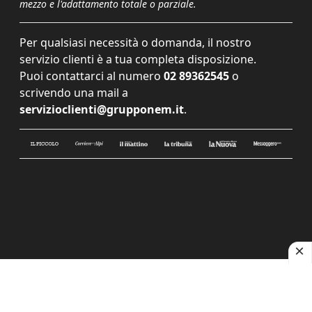
mezzo e l'adattamento totale o parziale.
Per qualsiasi necessità o domanda, il nostro
servizio clienti è a tua completa disposizione.
Puoi contattarci al numero
02 89362545
o
scrivendo una mail a
servizioclienti@grupponem.it
.
Le tue preferenze relative alla privacy
Informativa sulla raccolta