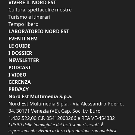
VIVERE IL NORD EST
Cultura, spettacoli e mostre
Turismo e itinerari
Tempo libero
LABORATORIO NORD EST
EVENTI NEM
LE GUIDE
I DOSSIER
NEWSLETTER
PODCAST
I VIDEO
GERENZA
PRIVACY
Nord Est Multimedia S.p.a.
Nord Est Multimedia S.p.a. - Via Alessandro Poerio,
34, 30171 Venezia (VE). Cap. Soc. i.v. Euro
1.432.522,00 C.F. 05412000266 e REA VE-454332
I diritti delle immagini e dei testi sono riservati. È
espressamente vietata la loro riproduzione con qualsiasi