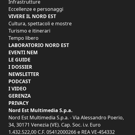
Infrastrutture
Eccellenze e personaggi
VIVERE IL NORD EST
Cultura, spettacoli e mostre
Turismo e itinerari
Tempo libero
LABORATORIO NORD EST
EVENTI NEM
LE GUIDE
I DOSSIER
NEWSLETTER
PODCAST
I VIDEO
GERENZA
PRIVACY
Nord Est Multimedia S.p.a.
Nord Est Multimedia S.p.a. - Via Alessandro Poerio,
34, 30171 Venezia (VE). Cap. Soc. i.v. Euro
1.432.522,00 C.F. 05412000266 e REA VE-454332