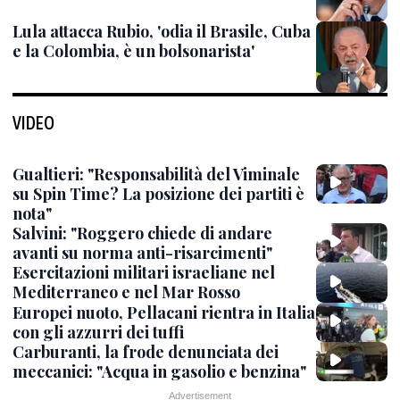
Lula attacca Rubio, 'odia il Brasile, Cuba
e la Colombia, è un bolsonarista'
VIDEO
Gualtieri: "Responsabilità del Viminale
su Spin Time? La posizione dei partiti è
nota"
Salvini: "Roggero chiede di andare
avanti su norma anti-risarcimenti"
Esercitazioni militari israeliane nel
Mediterraneo e nel Mar Rosso
Europei nuoto, Pellacani rientra in Italia
con gli azzurri dei tuffi
Carburanti, la frode denunciata dei
meccanici: "Acqua in gasolio e benzina"