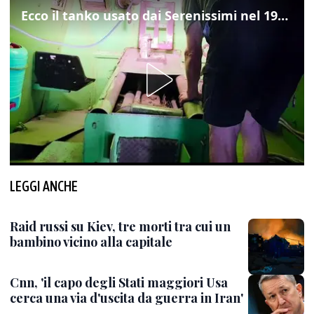
Ecco il tanko usato dai Serenissimi nel 1997 per il blitz a San Marco
LEGGI ANCHE
Raid russi su Kiev, tre morti tra cui un
bambino vicino alla capitale
Cnn, 'il capo degli Stati maggiori Usa
cerca una via d'uscita da guerra in Iran'