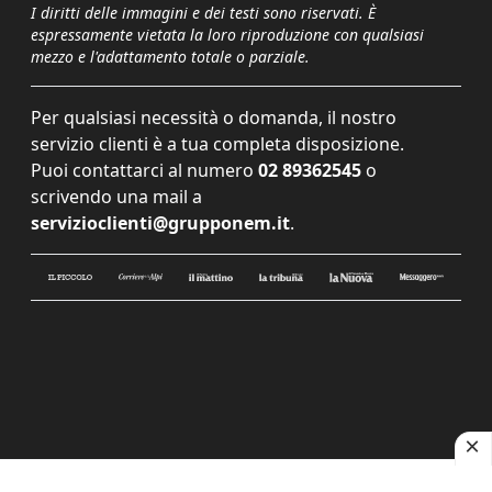
I diritti delle immagini e dei testi sono riservati. È
espressamente vietata la loro riproduzione con qualsiasi
mezzo e l'adattamento totale o parziale.
Per qualsiasi necessità o domanda, il nostro
servizio clienti è a tua completa disposizione.
Puoi contattarci al numero
02 89362545
o
scrivendo una mail a
servizioclienti@grupponem.it
.
Le tue preferenze relative alla privacy