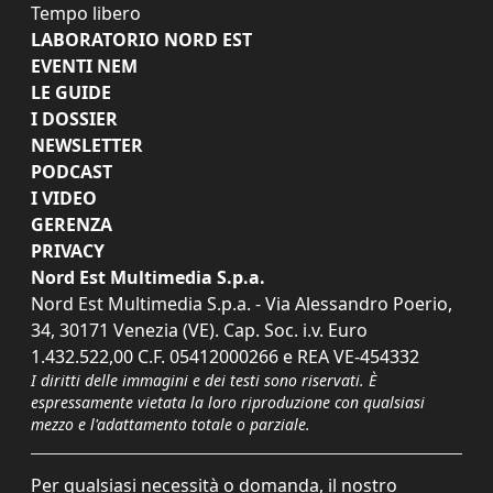
Tempo libero
LABORATORIO NORD EST
EVENTI NEM
LE GUIDE
I DOSSIER
NEWSLETTER
PODCAST
I VIDEO
GERENZA
PRIVACY
Nord Est Multimedia S.p.a.
Nord Est Multimedia S.p.a. - Via Alessandro Poerio,
34, 30171 Venezia (VE). Cap. Soc. i.v. Euro
1.432.522,00 C.F. 05412000266 e REA VE-454332
I diritti delle immagini e dei testi sono riservati. È
espressamente vietata la loro riproduzione con qualsiasi
mezzo e l'adattamento totale o parziale.
Per qualsiasi necessità o domanda, il nostro