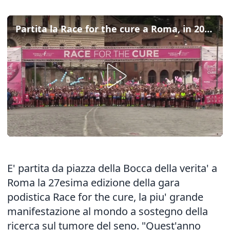
Partita la Race for the cure a Roma, in 200mila per la lotta al tumore del seno
E' partita da piazza della Bocca della verita' a
Roma la 27esima edizione della gara
podistica Race for the cure, la piu' grande
manifestazione al mondo a sostegno della
ricerca sul tumore del seno. "Quest'anno