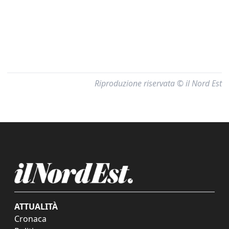
Riproduzione riservata © il Nord Est
ATTUALITÀ
Cronaca