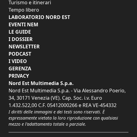
Turismo e itinerari
Tempo libero
LABORATORIO NORD EST
EVENTI NEM
LE GUIDE
I DOSSIER
NEWSLETTER
PODCAST
I VIDEO
GERENZA
PRIVACY
Nord Est Multimedia S.p.a.
Nord Est Multimedia S.p.a. - Via Alessandro Poerio,
34, 30171 Venezia (VE). Cap. Soc. i.v. Euro
1.432.522,00 C.F. 05412000266 e REA VE-454332
I diritti delle immagini e dei testi sono riservati. È
espressamente vietata la loro riproduzione con qualsiasi
mezzo e l'adattamento totale o parziale.