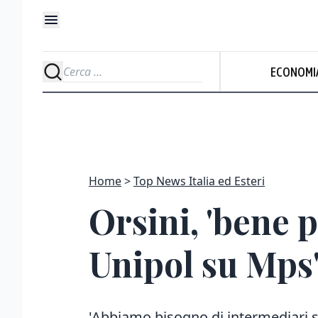
ECONOMI
Home
Top News Italia ed Esteri
Orsini, 'bene p
Unipol su Mps
'Abbiamo bisogno di intermediari s