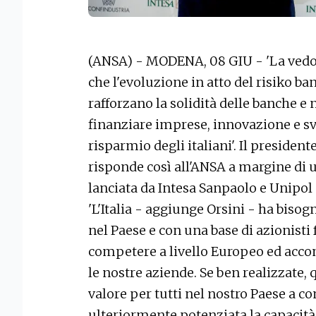
(ANSA) - MODENA, 08 GIU - 'La ved
che l'evoluzione in atto del risiko b
rafforzano la solidità delle banche e 
finanziare imprese, innovazione e sv
risparmio degli italiani'. Il preside
risponde così all'ANSA a margine di
lanciata da Intesa Sanpaolo e Unipol
'L'Italia - aggiunge Orsini - ha bisogn
nel Paese e con una base di azionisti
competere a livello Europeo ed acco
le nostre aziende. Se ben realizzate
valore per tutti nel nostro Paese a c
ulteriormente potenziata la capacità