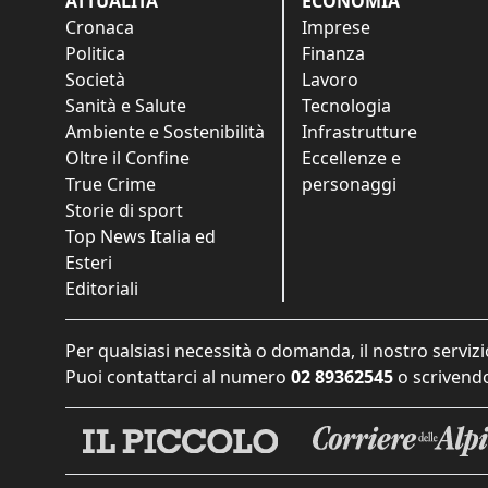
ATTUALITÀ
ECONOMIA
Cronaca
Imprese
Politica
Finanza
Società
Lavoro
Sanità e Salute
Tecnologia
Ambiente e Sostenibilità
Infrastrutture
Oltre il Confine
Eccellenze e
True Crime
personaggi
Storie di sport
Top News Italia ed
Esteri
Editoriali
Per qualsiasi necessità o domanda, il nostro servizi
Puoi contattarci al numero
02 89362545
o scrivendo