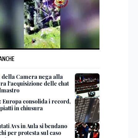
 ANCHE
a della Camera nega alla
a l'acquisizione delle chat
lmastro
: Europa consolida i record,
 piatti in chiusura
tati Avs in Aula si bendano
chi per protesta sul caso