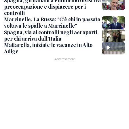
Spagna, gli italiani a Fiumicino divisi tra
preoccupazione e dispiacere per i
controlli
Marcinelle, La Russa: "C'è chi in passato
voltava le spalle a Marcinelle"
Spagna, via ai controlli negli aeroporti
per chi arriva dall'Italia
Mattarella, iniziate le vacanze in Alto
Adige