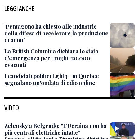
LEGGI ANCHE
'Pentagono ha chiesto alle industrie
della difesa di accelerare la produzione
di armi'
La British Columbia dichiara lo stato
d'emergenza per i roghi, 20.000
evacuati
I candidati politici Lgbtq+ in Quebec
segnalano un'ondata di odio online
VIDEO
Zelensky a Belgrado: "L'Ucraina non ha
più centrali elettriche intatte"