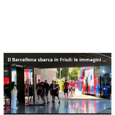
Il Barcellona sbarca in Friuli: le immagini dell'arrivo in albergo