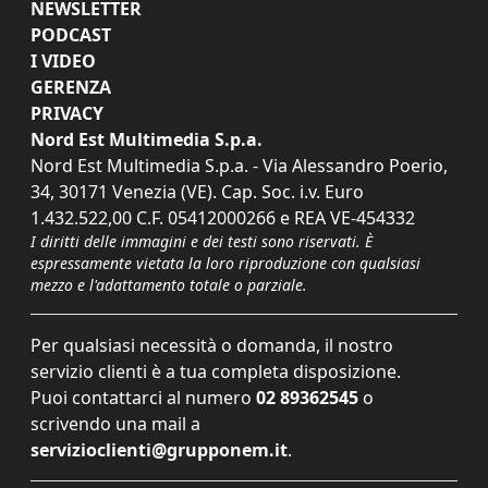
NEWSLETTER
PODCAST
I VIDEO
GERENZA
PRIVACY
Nord Est Multimedia S.p.a.
Nord Est Multimedia S.p.a. - Via Alessandro Poerio,
34, 30171 Venezia (VE). Cap. Soc. i.v. Euro
1.432.522,00 C.F. 05412000266 e REA VE-454332
I diritti delle immagini e dei testi sono riservati. È
espressamente vietata la loro riproduzione con qualsiasi
mezzo e l'adattamento totale o parziale.
Per qualsiasi necessità o domanda, il nostro
servizio clienti è a tua completa disposizione.
Puoi contattarci al numero
02 89362545
o
scrivendo una mail a
servizioclienti@grupponem.it
.