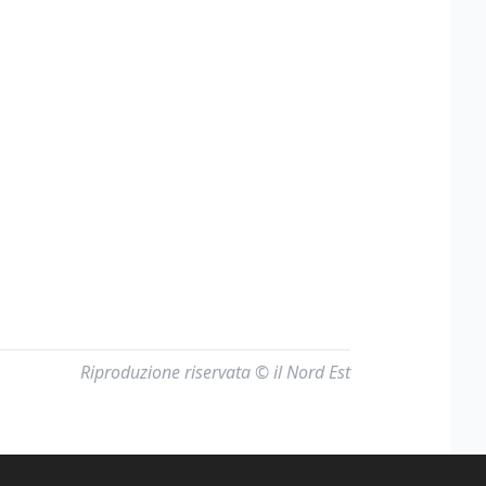
Riproduzione riservata © il Nord Est