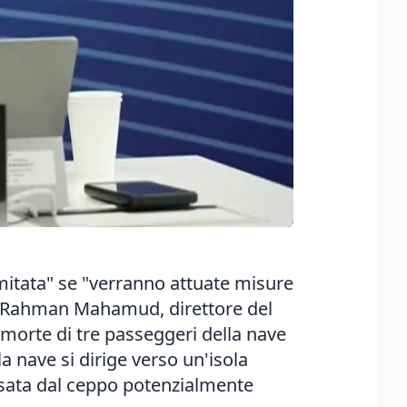
imitata" se "verranno attuate misure
Abdi Rahman Mahamud, direttore del
morte di tre passeggeri della nave
 nave si dirige verso un'isola
ausata dal ceppo potenzialmente