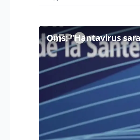
Oms: "Hantavirus sara'