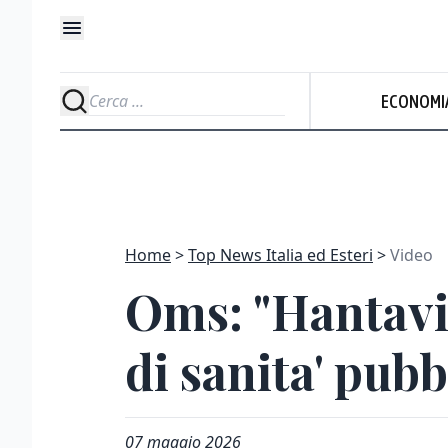
ECONOMI
Home
Top News Italia ed Esteri
Video
Oms: "Hantavir
di sanita' pubb
07 maggio 2026