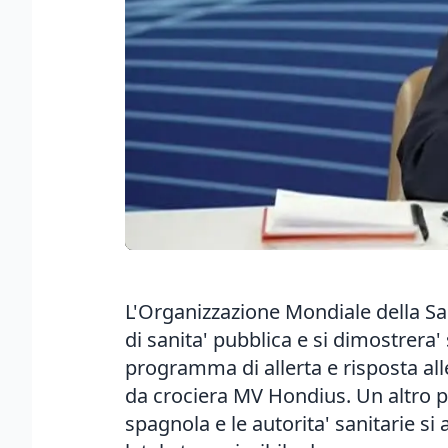
L'Organizzazione Mondiale della San
di sanita' pubblica e si dimostrera'
programma di allerta e risposta al
da crociera MV Hondius. Un altro p
spagnola e le autorita' sanitarie s