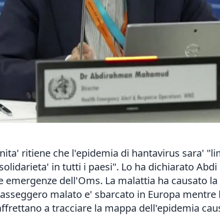
ita' ritiene che l'epidemia di hantavirus sara' "l
 solidarieta' in tutti i paesi". Lo ha dichiarato 
le emergenze dell'Oms. La malattia ha causato la 
asseggero malato e' sbarcato in Europa mentre la
i affrettano a tracciare la mappa dell'epidemia c