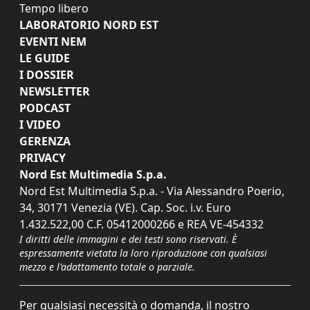
Tempo libero
LABORATORIO NORD EST
EVENTI NEM
LE GUIDE
I DOSSIER
NEWSLETTER
PODCAST
I VIDEO
GERENZA
PRIVACY
Nord Est Multimedia S.p.a.
Nord Est Multimedia S.p.a. - Via Alessandro Poerio,
34, 30171 Venezia (VE). Cap. Soc. i.v. Euro
1.432.522,00 C.F. 05412000266 e REA VE-454332
I diritti delle immagini e dei testi sono riservati. È
espressamente vietata la loro riproduzione con qualsiasi
mezzo e l'adattamento totale o parziale.
Per qualsiasi necessità o domanda, il nostro