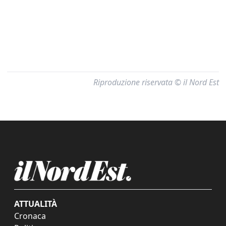
Riproduzione riservata © il Nord Est
ATTUALITÀ
Cronaca