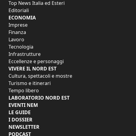
Top News Italia ed Esteri
Editoriali
ECONOMIA
Imprese
Finanza
Lavoro
Tecnologia
Infrastrutture
Eccellenze e personaggi
VIVERE IL NORD EST
Cultura, spettacoli e mostre
Turismo e itinerari
Tempo libero
LABORATORIO NORD EST
EVENTI NEM
LE GUIDE
I DOSSIER
NEWSLETTER
PODCAST