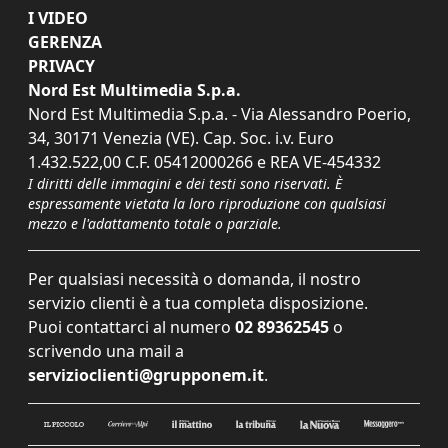
I VIDEO
GERENZA
PRIVACY
Nord Est Multimedia S.p.a.
Nord Est Multimedia S.p.a. - Via Alessandro Poerio,
34, 30171 Venezia (VE). Cap. Soc. i.v. Euro
1.432.522,00 C.F. 05412000266 e REA VE-454332
I diritti delle immagini e dei testi sono riservati. È
espressamente vietata la loro riproduzione con qualsiasi
mezzo e l'adattamento totale o parziale.
Per qualsiasi necessità o domanda, il nostro
servizio clienti è a tua completa disposizione.
Puoi contattarci al numero
02 89362545
o
scrivendo una mail a
servizioclienti@grupponem.it
.