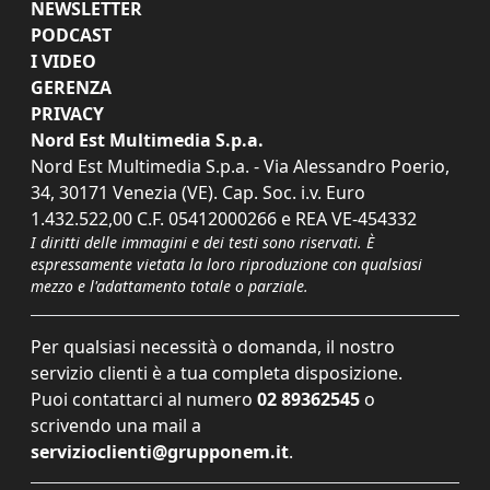
NEWSLETTER
PODCAST
I VIDEO
GERENZA
PRIVACY
Nord Est Multimedia S.p.a.
Nord Est Multimedia S.p.a. - Via Alessandro Poerio,
34, 30171 Venezia (VE). Cap. Soc. i.v. Euro
1.432.522,00 C.F. 05412000266 e REA VE-454332
I diritti delle immagini e dei testi sono riservati. È
espressamente vietata la loro riproduzione con qualsiasi
mezzo e l'adattamento totale o parziale.
Per qualsiasi necessità o domanda, il nostro
servizio clienti è a tua completa disposizione.
Puoi contattarci al numero
02 89362545
o
scrivendo una mail a
servizioclienti@grupponem.it
.