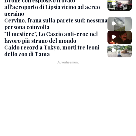
Drone con esplosivo trovato
all'aeroporto di Lipsia vicino ad aereo
ucraino
Cervino, frana sulla parete sud: nessuna
persona coinvolta
"Il mestiere", Lo Cascio anti-eroe nel
lavoro più strano del mondo
Caldo record a Tokyo, morti tre leoni
dello zoo di Tama