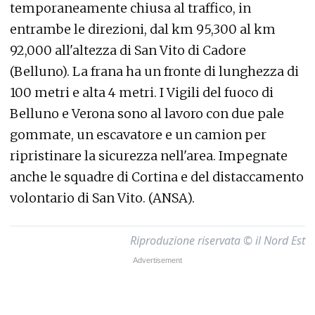
temporaneamente chiusa al traffico, in
entrambe le direzioni, dal km 95,300 al km
92,000 all'altezza di San Vito di Cadore
(Belluno). La frana ha un fronte di lunghezza di
100 metri e alta 4 metri. I Vigili del fuoco di
Belluno e Verona sono al lavoro con due pale
gommate, un escavatore e un camion per
ripristinare la sicurezza nell'area. Impegnate
anche le squadre di Cortina e del distaccamento
volontario di San Vito. (ANSA).
Riproduzione riservata © il Nord Est