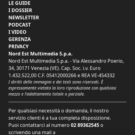
LE GUIDE
I DOSSIER
NEWSLETTER
PODCAST
I VIDEO
GERENZA
PRIVACY
Nord Est Multimedia S.p.a.
Nord Est Multimedia S.p.a. - Via Alessandro Poerio,
34, 30171 Venezia (VE). Cap. Soc. i.v. Euro
1.432.522,00 C.F. 05412000266 e REA VE-454332
I diritti delle immagini e dei testi sono riservati. È
espressamente vietata la loro riproduzione con qualsiasi
mezzo e l'adattamento totale o parziale.
Per qualsiasi necessità o domanda, il nostro
servizio clienti è a tua completa disposizione.
Puoi contattarci al numero
02 89362545
o
scrivendo una mail a