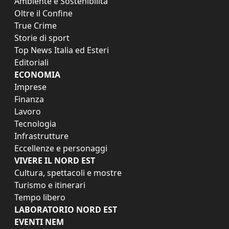
Ambiente e Sostenibilità
Oltre il Confine
True Crime
Storie di sport
Top News Italia ed Esteri
Editoriali
ECONOMIA
Imprese
Finanza
Lavoro
Tecnologia
Infrastrutture
Eccellenze e personaggi
VIVERE IL NORD EST
Cultura, spettacoli e mostre
Turismo e itinerari
Tempo libero
LABORATORIO NORD EST
EVENTI NEM