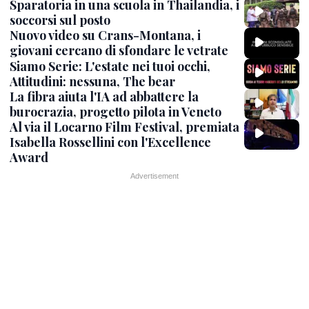
Sparatoria in una scuola in Thailandia, i
soccorsi sul posto
Nuovo video su Crans-Montana, i
giovani cercano di sfondare le vetrate
Siamo Serie: L'estate nei tuoi occhi,
Attitudini: nessuna, The bear
La fibra aiuta l'IA ad abbattere la
burocrazia, progetto pilota in Veneto
Al via il Locarno Film Festival, premiata
Isabella Rossellini con l'Excellence
Award