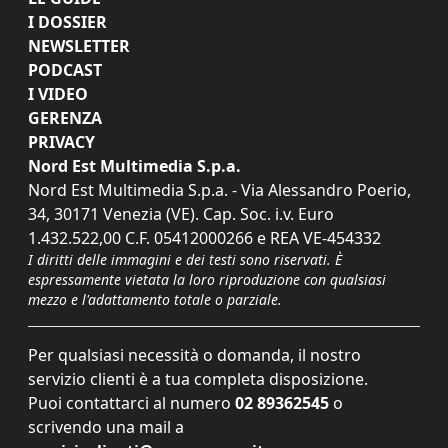
I DOSSIER
NEWSLETTER
PODCAST
I VIDEO
GERENZA
PRIVACY
Nord Est Multimedia S.p.a.
Nord Est Multimedia S.p.a. - Via Alessandro Poerio,
34, 30171 Venezia (VE). Cap. Soc. i.v. Euro
1.432.522,00 C.F. 05412000266 e REA VE-454332
I diritti delle immagini e dei testi sono riservati. È
espressamente vietata la loro riproduzione con qualsiasi
mezzo e l'adattamento totale o parziale.
Per qualsiasi necessità o domanda, il nostro
servizio clienti è a tua completa disposizione.
Puoi contattarci al numero
02 89362545
o
scrivendo una mail a