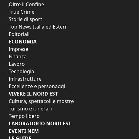
Oltre il Confine
True Crime
Storie di sport
Top News Italia ed Esteri
Editoriali
ECONOMIA
Imprese
Finanza
Lavoro
Tecnologia
Infrastrutture
Eccellenze e personaggi
VIVERE IL NORD EST
Cultura, spettacoli e mostre
Turismo e itinerari
Tempo libero
LABORATORIO NORD EST
EVENTI NEM
LE GUIDE