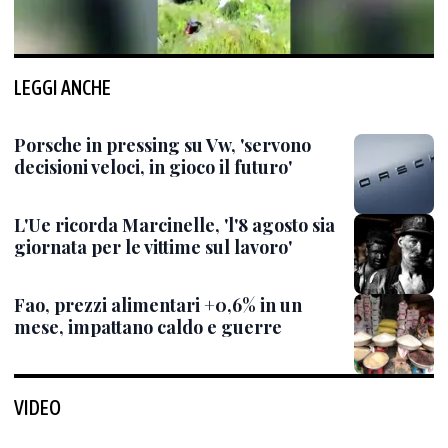
LEGGI ANCHE
Porsche in pressing su Vw, 'servono
decisioni veloci, in gioco il futuro'
L'Ue ricorda Marcinelle, 'l'8 agosto sia
giornata per le vittime sul lavoro'
Fao, prezzi alimentari +0,6% in un
mese, impattano caldo e guerre
VIDEO