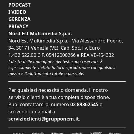
PODCAST
I VIDEO
GERENZA
PRIVACY
Nord Est Multimedia S.p.a.
Nord Est Multimedia S.p.a. - Via Alessandro Poerio,
34, 30171 Venezia (VE). Cap. Soc. i.v. Euro
1.432.522,00 C.F. 05412000266 e REA VE-454332
I diritti delle immagini e dei testi sono riservati. È
espressamente vietata la loro riproduzione con qualsiasi
mezzo e l'adattamento totale o parziale.
Per qualsiasi necessità o domanda, il nostro
servizio clienti è a tua completa disposizione.
Puoi contattarci al numero
02 89362545
o
scrivendo una mail a
servizioclienti@grupponem.it
.