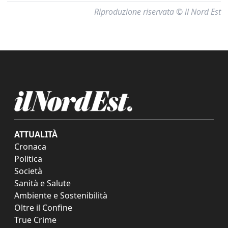
Riproduzione riservata © il Nord Est
ATTUALITÀ
Cronaca
Politica
Società
Sanità e Salute
Ambiente e Sostenibilità
Oltre il Confine
True Crime