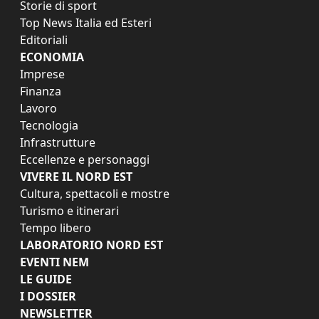
Storie di sport
Top News Italia ed Esteri
Editoriali
ECONOMIA
Imprese
Finanza
Lavoro
Tecnologia
Infrastrutture
Eccellenze e personaggi
VIVERE IL NORD EST
Cultura, spettacoli e mostre
Turismo e itinerari
Tempo libero
LABORATORIO NORD EST
EVENTI NEM
LE GUIDE
I DOSSIER
NEWSLETTER