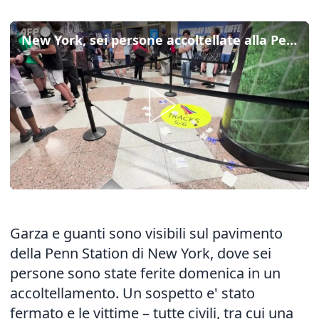
New York, sei persone accoltellate alla Penn Station
Garza e guanti sono visibili sul pavimento
della Penn Station di New York, dove sei
persone sono state ferite domenica in un
accoltellamento. Un sospetto e' stato
fermato e le vittime – tutte civili, tra cui una