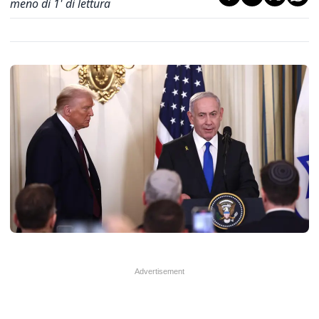
meno di 1' di lettura