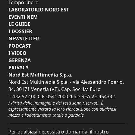
Tempo libero
LABORATORIO NORD EST
EVENTI NEM
LE GUIDE
I DOSSIER
NEWSLETTER
PODCAST
I VIDEO
GERENZA
PRIVACY
Nord Est Multimedia S.p.a.
Nord Est Multimedia S.p.a. - Via Alessandro Poerio,
34, 30171 Venezia (VE). Cap. Soc. i.v. Euro
1.432.522,00 C.F. 05412000266 e REA VE-454332
I diritti delle immagini e dei testi sono riservati. È
espressamente vietata la loro riproduzione con qualsiasi
mezzo e l'adattamento totale o parziale.
Per qualsiasi necessità o domanda, il nostro