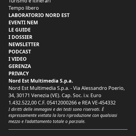
Turismo e itinerari
Tempo libero
LABORATORIO NORD EST
EVENTI NEM
LE GUIDE
I DOSSIER
NEWSLETTER
PODCAST
I VIDEO
GERENZA
PRIVACY
Nord Est Multimedia S.p.a.
Nord Est Multimedia S.p.a. - Via Alessandro Poerio,
34, 30171 Venezia (VE). Cap. Soc. i.v. Euro
1.432.522,00 C.F. 05412000266 e REA VE-454332
I diritti delle immagini e dei testi sono riservati. È
espressamente vietata la loro riproduzione con qualsiasi
mezzo e l'adattamento totale o parziale.