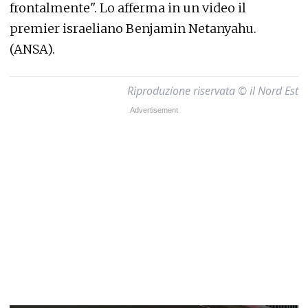
frontalmente". Lo afferma in un video il
premier israeliano Benjamin Netanyahu.
(ANSA).
Riproduzione riservata © il Nord Est