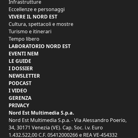
Infrastrutture
Eccellenze e personaggi
VIVERE IL NORD EST
Cultura, spettacoli e mostre
Turismo e itinerari
Tempo libero
LABORATORIO NORD EST
EVENTI NEM
LE GUIDE
I DOSSIER
NEWSLETTER
PODCAST
I VIDEO
GERENZA
PRIVACY
Nord Est Multimedia S.p.a.
Nord Est Multimedia S.p.a. - Via Alessandro Poerio,
34, 30171 Venezia (VE). Cap. Soc. i.v. Euro
1.432.522,00 C.F. 05412000266 e REA VE-454332