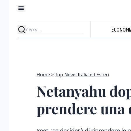
ECONOMI
Home
Top News Italia ed Esteri
Netanyahu dop
prendere una d
Ynet, 'se deciderà di riprendere le 