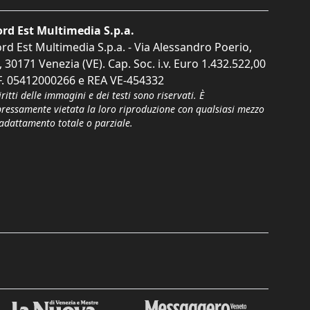
rd Est Multimedia S.p.a.
rd Est Multimedia S.p.a. - Via Alessandro Poerio,
, 30171 Venezia (VE). Cap. Soc. i.v. Euro 1.432.522,00
F. 05412000266 e REA VE-454332
iritti delle immagini e dei testi sono riservati. È
pressamente vietata la loro riproduzione con qualsiasi mezzo
'adattamento totale o parziale.