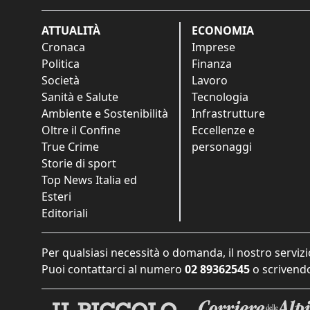
ATTUALITÀ
ECONOMIA
Cronaca
Imprese
Politica
Finanza
Società
Lavoro
Sanità e Salute
Tecnologia
Ambiente e Sostenibilità
Infrastrutture
Oltre il Confine
Eccellenze e
True Crime
personaggi
Storie di sport
Top News Italia ed
Esteri
Editoriali
Per qualsiasi necessità o domanda, il nostro servizi
Puoi contattarci al numero
02 89362545
o scrivendo