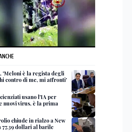
 ANCHE
 'Meloni è la regista degli
hi contro di me, mi affronti'
scienziati usano l'IA per
 nuovi virus, è la prima
rolio chiude in rialzo a New
 77,39 dollari al barile